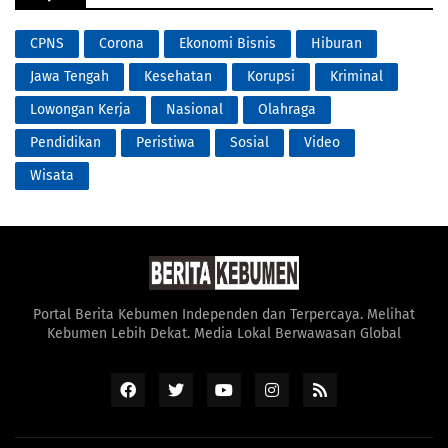
CPNS
Corona
Ekonomi Bisnis
Hiburan
Jawa Tengah
Kesehatan
Korupsi
Kriminal
Lowongan Kerja
Nasional
Olahraga
Pendidikan
Peristiwa
Sosial
Video
Wisata
Portal Berita Kebumen Independen dan Terpercaya. Melihat
Kebumen Lebih Dekat. Media Lokal Berwawasan Global