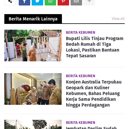
Berita Menarik Lainnya
View all
BERITA KEBUMEN
Bupati Lilis Tinjau Program
Bedah Rumah di Tiga
Lokasi, Pastikan Bantuan
Tepat Sasaran
BERITA KEBUMEN
Konjen Australia Terpukau
Geopark dan Kuliner
Kebumen, Bahas Peluang
Kerja Sama Pendidikan
hingga Perdagangan
BERITA KEBUMEN
Jembatan Daslim Sudah