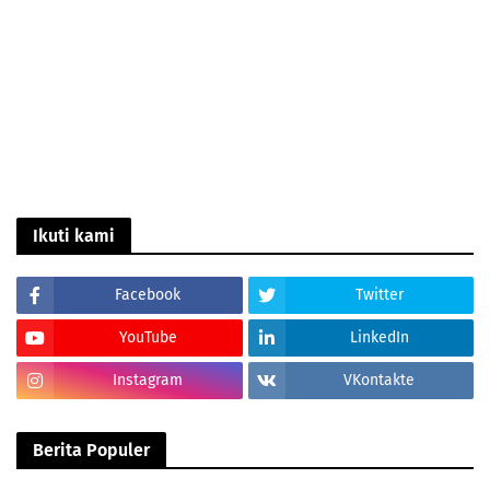
Ikuti kami
Facebook
Twitter
YouTube
LinkedIn
Instagram
VKontakte
Berita Populer