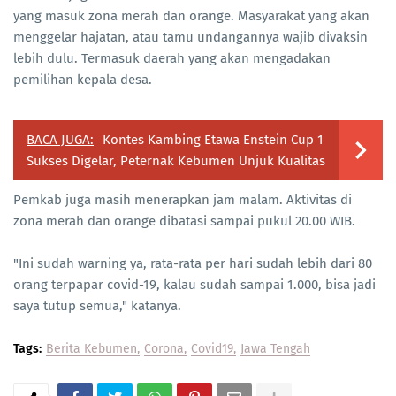
yang masuk zona merah dan orange. Masyarakat yang akan
menggelar hajatan, atau tamu undangannya wajib divaksin
lebih dulu. Termasuk daerah yang akan mengadakan
pemilihan kepala desa.
BACA JUGA:
Kontes Kambing Etawa Enstein Cup 1
Sukses Digelar, Peternak Kebumen Unjuk Kualitas
Pemkab juga masih menerapkan jam malam. Aktivitas di
zona merah dan orange dibatasi sampai pukul 20.00 WIB.
"Ini sudah warning ya, rata-rata per hari sudah lebih dari 80
orang terpapar covid-19, kalau sudah sampai 1.000, bisa jadi
saya tutup semua," katanya.
Tags:
Berita Kebumen
Corona
Covid19
Jawa Tengah