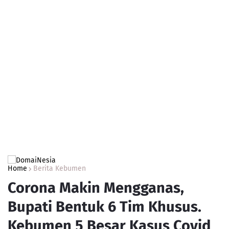
Home
Berita Kebumen
Corona Makin Mengganas,
Bupati Bentuk 6 Tim Khusus.
Kebumen 5 Besar Kasus Covid