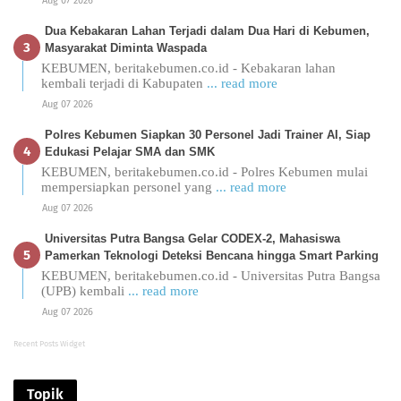
Aug 07 2026
Dua Kebakaran Lahan Terjadi dalam Dua Hari di Kebumen,
Masyarakat Diminta Waspada
KEBUMEN, beritakebumen.co.id - Kebakaran lahan
kembali terjadi di Kabupaten
... read more
Aug 07 2026
Polres Kebumen Siapkan 30 Personel Jadi Trainer AI, Siap
Edukasi Pelajar SMA dan SMK
KEBUMEN, beritakebumen.co.id - Polres Kebumen mulai
mempersiapkan personel yang
... read more
Aug 07 2026
Universitas Putra Bangsa Gelar CODEX-2, Mahasiswa
Pamerkan Teknologi Deteksi Bencana hingga Smart Parking
KEBUMEN, beritakebumen.co.id - Universitas Putra Bangsa
(UPB) kembali
... read more
Aug 07 2026
Recent Posts Widget
Topik