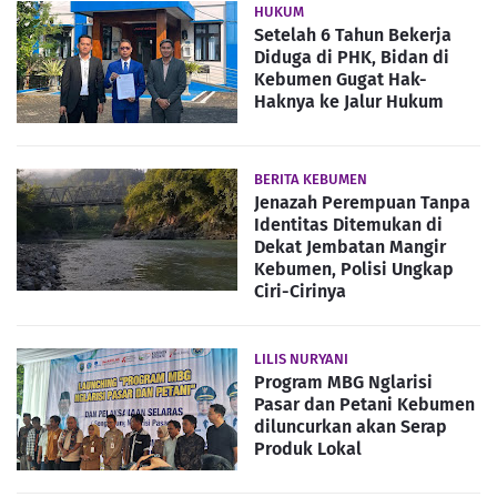
HUKUM
Setelah 6 Tahun Bekerja
Diduga di PHK, Bidan di
Kebumen Gugat Hak-
Haknya ke Jalur Hukum
BERITA KEBUMEN
Jenazah Perempuan Tanpa
Identitas Ditemukan di
Dekat Jembatan Mangir
Kebumen, Polisi Ungkap
Ciri-Cirinya
LILIS NURYANI
Program MBG Nglarisi
Pasar dan Petani Kebumen
diluncurkan akan Serap
Produk Lokal