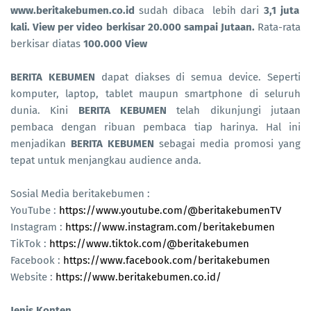
www.beritakebumen.co.id
sudah dibaca lebih dari
3,1 juta
kali. View per video berkisar 20.000 sampai Jutaan.
Rata-rata
berkisar diatas
100.000 View
BERITA KEBUMEN
dapat diakses di semua device. Seperti
komputer, laptop, tablet maupun smartphone di seluruh
dunia. Kini
BERITA KEBUMEN
telah dikunjungi jutaan
pembaca dengan ribuan pembaca tiap harinya. Hal ini
menjadikan
BERITA KEBUMEN
sebagai media promosi yang
tepat untuk menjangkau audience anda.
Sosial Media beritakebumen :
YouTube :
https://www.youtube.com/@beritakebumenTV
Instagram :
https://www.instagram.com/beritakebumen
TikTok :
https://www.tiktok.com/@beritakebumen
Facebook :
https://www.facebook.com/beritakebumen
Website :
https://www.beritakebumen.co.id/
Jenis Konten