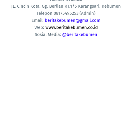
JL. Cincin Kota, Gg. Berlian RT.1/5 Karangsari, Kebumen
Telepon
08175495253 (Admin)
Email:
beritakebumen@gmail.com
Web:
www.beritakebumen.co.id
Sosial Media:
@beritakebumen