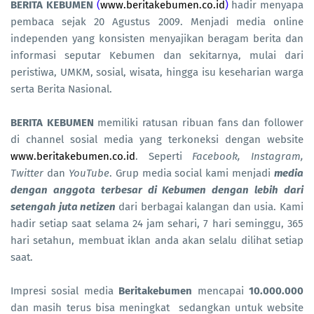
BERITA KEBUMEN
(
www.beritakebumen.co.id
)
hadir menyapa
pembaca sejak 20 Agustus 2009. Menjadi media online
independen yang konsisten menyajikan beragam berita dan
informasi seputar Kebumen dan sekitarnya, mulai dari
peristiwa, UMKM, sosial, wisata, hingga isu keseharian warga
serta Berita Nasional.
BERITA KEBUMEN
memiliki ratusan ribuan fans dan follower
di channel sosial media yang terkoneksi dengan website
www.beritakebumen.co.id
. Seperti
Facebook, Instagram,
Twitter
dan
YouTube
. Grup media social kami menjadi
media
dengan anggota terbesar di Kebumen dengan lebih dari
setengah juta netizen
dari berbagai kalangan dan usia. Kami
hadir setiap saat selama 24 jam sehari, 7 hari seminggu, 365
hari setahun, membuat iklan anda akan selalu dilihat setiap
saat.
Impresi sosial media
Beritakebumen
mencapai
10.000.000
dan masih terus bisa meningkat sedangkan untuk website