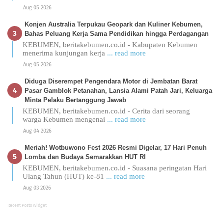
Aug 05 2026
Konjen Australia Terpukau Geopark dan Kuliner Kebumen,
Bahas Peluang Kerja Sama Pendidikan hingga Perdagangan
KEBUMEN, beritakebumen.co.id - Kabupaten Kebumen
menerima kunjungan kerja
... read more
Aug 05 2026
Diduga Diserempet Pengendara Motor di Jembatan Barat
Pasar Gamblok Petanahan, Lansia Alami Patah Jari, Keluarga
Minta Pelaku Bertanggung Jawab
KEBUMEN, beritakebumen.co.id - Cerita dari seorang
warga Kebumen mengenai
... read more
Aug 04 2026
Meriah! Wotbuwono Fest 2026 Resmi Digelar, 17 Hari Penuh
Lomba dan Budaya Semarakkan HUT RI
KEBUMEN, beritakebumen.co.id - Suasana peringatan Hari
Ulang Tahun (HUT) ke-81
... read more
Aug 03 2026
Recent Posts Widget