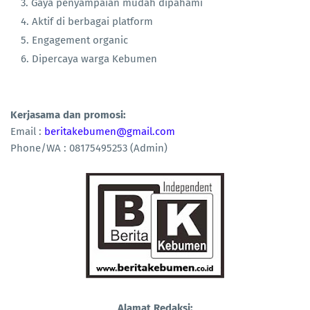
Gaya penyampaian mudah dipahami
Aktif di berbagai platform
Engagement organic
Dipercaya warga Kebumen
Kerjasama dan promosi:
Email :
beritakebumen@gmail.com
Phone/WA : 08175495253 (Admin)
Alamat Redaksi: