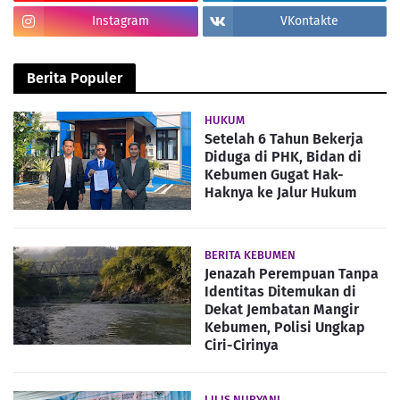
Instagram
VKontakte
Berita Populer
HUKUM
Setelah 6 Tahun Bekerja
Diduga di PHK, Bidan di
Kebumen Gugat Hak-
Haknya ke Jalur Hukum
BERITA KEBUMEN
Jenazah Perempuan Tanpa
Identitas Ditemukan di
Dekat Jembatan Mangir
Kebumen, Polisi Ungkap
Ciri-Cirinya
LILIS NURYANI