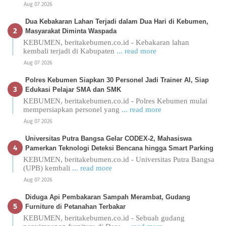
Aug 07 2026
Dua Kebakaran Lahan Terjadi dalam Dua Hari di Kebumen,
Masyarakat Diminta Waspada
KEBUMEN, beritakebumen.co.id - Kebakaran lahan
kembali terjadi di Kabupaten
... read more
Aug 07 2026
Polres Kebumen Siapkan 30 Personel Jadi Trainer AI, Siap
Edukasi Pelajar SMA dan SMK
KEBUMEN, beritakebumen.co.id - Polres Kebumen mulai
mempersiapkan personel yang
... read more
Aug 07 2026
Universitas Putra Bangsa Gelar CODEX-2, Mahasiswa
Pamerkan Teknologi Deteksi Bencana hingga Smart Parking
KEBUMEN, beritakebumen.co.id - Universitas Putra Bangsa
(UPB) kembali
... read more
Aug 07 2026
Diduga Api Pembakaran Sampah Merambat, Gudang
Furniture di Petanahan Terbakar
KEBUMEN, beritakebumen.co.id - Sebuah gudang