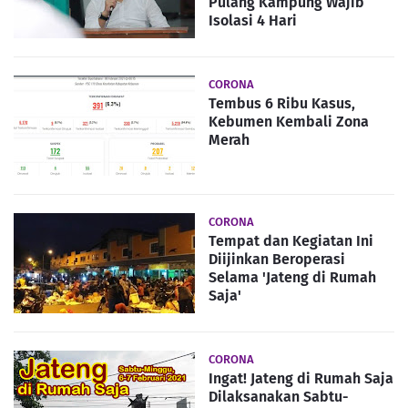
Pulang Kampung Wajib
Isolasi 4 Hari
CORONA
Tembus 6 Ribu Kasus,
Kebumen Kembali Zona
Merah
CORONA
Tempat dan Kegiatan Ini
Diijinkan Beroperasi
Selama 'Jateng di Rumah
Saja'
CORONA
Ingat! Jateng di Rumah Saja
Dilaksanakan Sabtu-