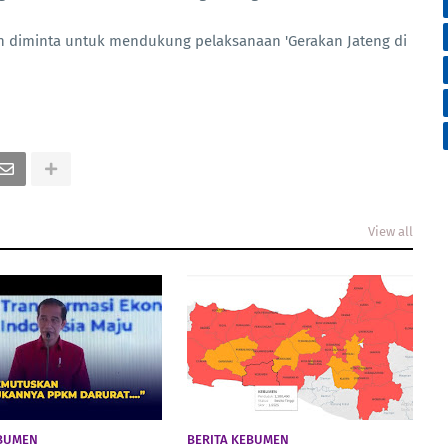
diminta untuk mendukung pelaksanaan 'Gerakan Jateng di
View all
EBUMEN
BERITA KEBUMEN