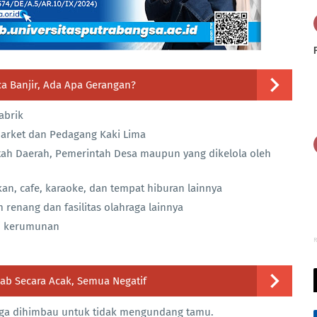
a Banjir, Ada Apa Gerangan?
abrik
arket dan Pedagang Kaki Lima
ntah Daerah, Pemerintah Desa maupun yang dikelola oleh
n, cafe, karaoke, dan tempat hiburan lainnya
 renang dan fasilitas olahraga lainnya
si kerumunan
R
wab Secara Acak, Semua Negatif
 juga dihimbau untuk tidak mengundang tamu.