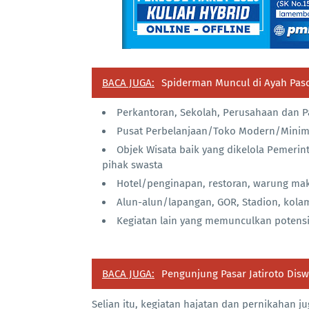
BACA JUGA:
Spiderman Muncul di Ayah Pasc
Perkantoran, Sekolah, Perusahaan dan P
Pusat Perbelanjaan/Toko Modern/Minim
Objek Wisata baik yang dikelola Pemeri
pihak swasta
Hotel/penginapan, restoran, warung maka
Alun-alun/lapangan, GOR, Stadion, kolam
Kegiatan lain yang memunculkan poten
BACA JUGA:
Pengunjung Pasar Jatiroto Dis
Selian itu, kegiatan hajatan dan pernikahan