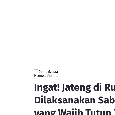
Home
Corona
Ingat! Jateng di 
Dilaksanakan Sab
yang Wajib Tutup 