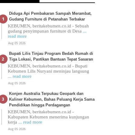
Diduga Api Pembakaran Sampah Merambat,
Gudang Furniture di Petanahan Terbakar
KEBUMEN, beritakebumen.co.id - Sebuah
gudang penyimpanan furniture di Desa
...
read more
Aug 05 2026
Bupati Lilis Tinjau Program Bedah Rumah di
Tiga Lokasi, Pastikan Bantuan Tepat Sasaran
KEBUMEN, beritakebumen.co.id - Bupati
Kebumen Lilis Nuryani meninjau langsung
... read more
Aug 05 2026
Konjen Australia Terpukau Geopark dan
Kuliner Kebumen, Bahas Peluang Kerja Sama
Pendidikan hingga Perdagangan
KEBUMEN, beritakebumen.co.id -
Kabupaten Kebumen menerima kunjungan
kerja
... read more
Aug 05 2026