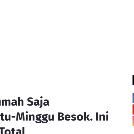
Rumah Saja
tu-Minggu Besok. Ini
Total