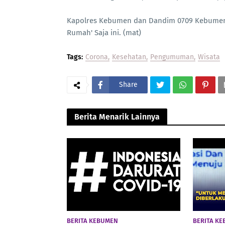
Kapolres Kebumen dan Dandim 0709 Kebumen 
Rumah' Saja ini. (mat)
Tags:
Corona
Kesehatan
Pengumuman
Wisata
Share
Berita Menarik Lainnya
BERITA KEBUMEN
BERITA K