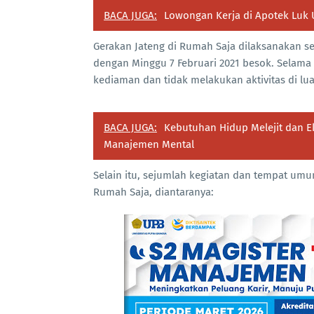
BACA JUGA:
Lowongan Kerja di Apotek Luk 
Gerakan Jateng di Rumah Saja dilaksanakan se
dengan Minggu 7 Februari 2021 besok. Selama 
kediaman dan tidak melakukan aktivitas di l
BACA JUGA:
Kebutuhan Hidup Melejit dan Ek
Manajemen Mental
Selain itu, sejumlah kegiatan dan tempat umu
Rumah Saja, diantaranya: