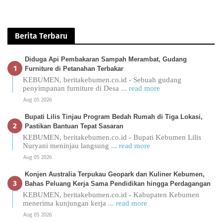
Berita Terbaru
Diduga Api Pembakaran Sampah Merambat, Gudang
Furniture di Petanahan Terbakar
KEBUMEN, beritakebumen.co.id - Sebuah gudang
penyimpanan furniture di Desa
... read more
Aug 05 2026
Bupati Lilis Tinjau Program Bedah Rumah di Tiga Lokasi,
Pastikan Bantuan Tepat Sasaran
KEBUMEN, beritakebumen.co.id - Bupati Kebumen Lilis
Nuryani meninjau langsung
... read more
Aug 05 2026
Konjen Australia Terpukau Geopark dan Kuliner Kebumen,
Bahas Peluang Kerja Sama Pendidikan hingga Perdagangan
KEBUMEN, beritakebumen.co.id - Kabupaten Kebumen
menerima kunjungan kerja
... read more
Aug 05 2026