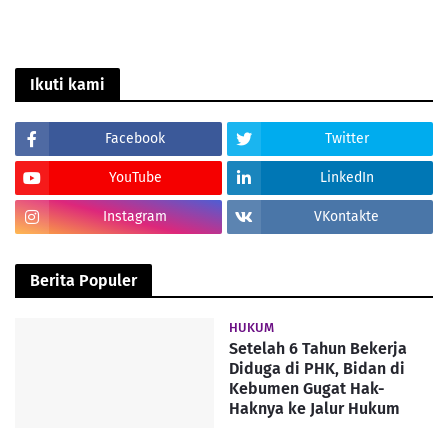
Ikuti kami
Facebook
Twitter
YouTube
LinkedIn
Instagram
VKontakte
Berita Populer
HUKUM
Setelah 6 Tahun Bekerja
Diduga di PHK, Bidan di
Kebumen Gugat Hak-
Haknya ke Jalur Hukum