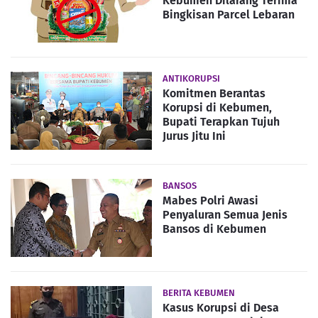
Kebumen Dilarang Terima
Bingkisan Parcel Lebaran
ANTIKORUPSI
Komitmen Berantas
Korupsi di Kebumen,
Bupati Terapkan Tujuh
Jurus Jitu Ini
BANSOS
Mabes Polri Awasi
Penyaluran Semua Jenis
Bansos di Kebumen
BERITA KEBUMEN
Kasus Korupsi di Desa