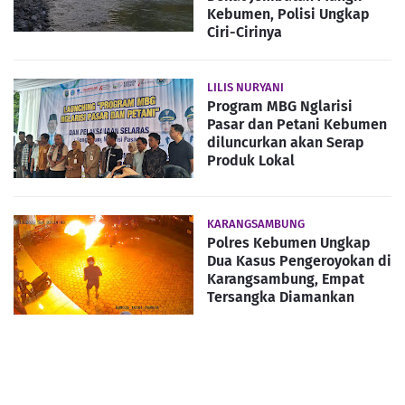
Kebumen, Polisi Ungkap
Ciri-Cirinya
LILIS NURYANI
Program MBG Nglarisi
Pasar dan Petani Kebumen
diluncurkan akan Serap
Produk Lokal
KARANGSAMBUNG
Polres Kebumen Ungkap
Dua Kasus Pengeroyokan di
Karangsambung, Empat
Tersangka Diamankan