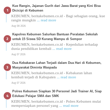
Kue Rangin, Jajanan Gurih dari Jawa Barat yang Kini Bisa
Dicicipi di Kebumen
KEBUMEN, beritakebumen.co.id - Bagi sebagian orang, kue
rangin mungkin
... read more
Aug 08 2026
Kapolres Kebumen Salurkan Bantuan Peralatan Sekolah
untuk 15 Siswa SD Kurang Mampu di Sempor
KEBUMEN, beritakebumen.co.id - Kepedulian terhadap
dunia pendidikan kembali
... read more
Aug 07 2026
Dua Kebakaran Lahan Terjadi dalam Dua Hari di Kebumen,
Masyarakat Diminta Waspada
KEBUMEN, beritakebumen.co.id - Kebakaran lahan
kembali terjadi di Kabupaten
... read more
Aug 07 2026
Polres Kebumen Siapkan 30 Personel Jadi Trainer AI, Siap
Edukasi Pelajar SMA dan SMK
KEBUMEN, beritakebumen.co.id - Polres Kebumen mulai
mempersiapkan personel yang
... read more