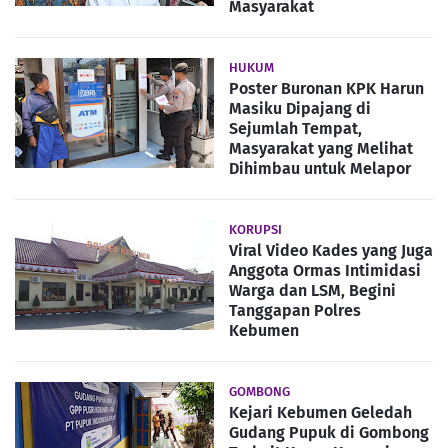
Masyarakat
HUKUM
Poster Buronan KPK Harun
Masiku Dipajang di
Sejumlah Tempat,
Masyarakat yang Melihat
Dihimbau untuk Melapor
KORUPSI
Viral Video Kades yang Juga
Anggota Ormas Intimidasi
Warga dan LSM, Begini
Tanggapan Polres
Kebumen
GOMBONG
Kejari Kebumen Geledah
Gudang Pupuk di Gombong