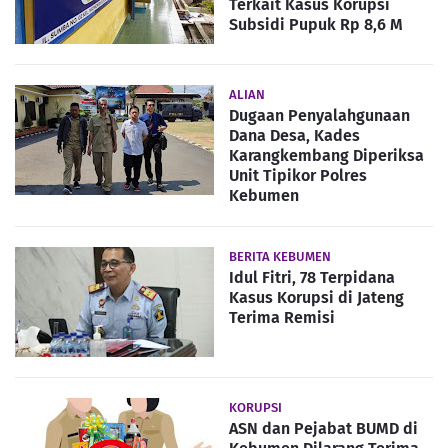
Terkait Kasus Korupsi
Subsidi Pupuk Rp 8,6 M
ALIAN
Dugaan Penyalahgunaan
Dana Desa, Kades
Karangkembang Diperiksa
Unit Tipikor Polres
Kebumen
BERITA KEBUMEN
Idul Fitri, 78 Terpidana
Kasus Korupsi di Jateng
Terima Remisi
KORUPSI
ASN dan Pejabat BUMD di