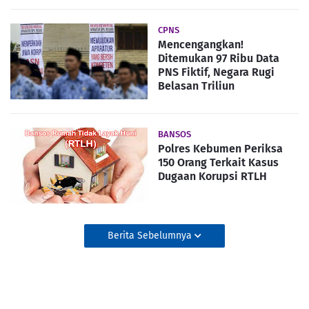
CPNS
Mencengangkan!
Ditemukan 97 Ribu Data
PNS Fiktif, Negara Rugi
Belasan Triliun
BANSOS
Polres Kebumen Periksa
150 Orang Terkait Kasus
Dugaan Korupsi RTLH
Berita Sebelumnya