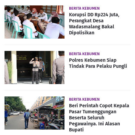
BERITA KEBUMEN
Korupsi DD Rp224 Juta,
Perangkat Desa
Wadasmalang Bakal
Dipolisikan
BERITA KEBUMEN
Polres Kebumen Siap
Tindak Para Pelaku Pungli
BERITA KEBUMEN
Beri Perintah Copot Kepala
Pasar Tumenggungan
Beserta Seluruh
Pegawainya. Ini Alasan
Bupati