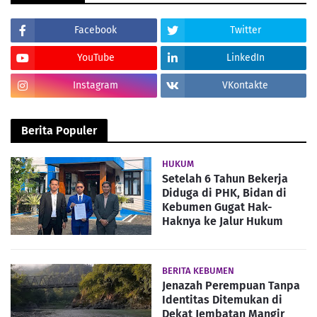
Facebook
Twitter
YouTube
LinkedIn
Instagram
VKontakte
Berita Populer
HUKUM
Setelah 6 Tahun Bekerja
Diduga di PHK, Bidan di
Kebumen Gugat Hak-
Haknya ke Jalur Hukum
BERITA KEBUMEN
Jenazah Perempuan Tanpa
Identitas Ditemukan di
Dekat Jembatan Mangir