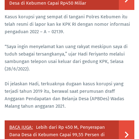
Desa di Kebumen Capai Rp450 Miliar
Kasus korupsi yang sempat di tangani Polres Kebumen itu
telah resmi di lapor kan ke KPK RI dengan nomor informasi
pengaduan 2022 – A – 02139.
“Saya ingin menyelamat kan uang rakyat meskipun saya di
tuduh sebagai tersangkanya,” ujar Hadi Feriyanto melalui
sambungan telepon usai keluar dari gedung KPK, Selasa
(28/6/2022).
Di jelaskan Hadi, terkuaknya dugaan kasus korupsi yang
terjadi tahun 2019 itu, berawal saat perumusan draff
Anggaran Pendapatan dan Belanja Desa (APBDes) Wadas
Malang tahun anggaran 2021.
BACA JUGA:
Lebih dari Rp 450 M, Penyerapan
Dana Desa di Kebumen Capai 99,55 Persen di