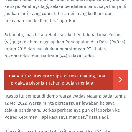
ke saya. Parahnya lagi, selaku bendahara baru, saya hanya di
jadikan kurir yang cuma tahu ambil uang ke Bank dan
menyerah kan ke Pemdes,” ujar Hadi.
Selain itu, masih kata Hadi, selaku bendahara lama, Yusam
(41) juga telah menggelap kan Pendapatan Asli Desa (PADes)
tahun 2018 dan melakukan pemotongan RTLH atas
rekomendasi dari Darimun (44) selaku Kades.
BACA JUGA:
Kasus Korupsi di Desa Bagung, Dua
Terdakwa Divonis 1 Tahun 6 Bulan Penjara
“Kasus itu sempat di demo warga Wadas Malang pada Kamis
12 Mei 2022. Warga minta pertanggung jawaban ke saya
selaku bendahara. Berkas perkara nya pun di laporkan ke
Polres Kebumen. Tapi kasusnya mandek,” kata Hadi.
Diluar itu, masih kata Hadi, raib nya uang Rp 257 juta