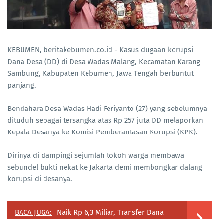
KEBUMEN, beritakebumen.co.id - Kasus dugaan korupsi
Dana Desa (DD) di Desa Wadas Malang, Kecamatan Karang
Sambung, Kabupaten Kebumen, Jawa Tengah berbuntut
panjang.
Bendahara Desa Wadas Hadi Feriyanto (27) yang sebelumnya
dituduh sebagai tersangka atas Rp 257 juta DD melaporkan
Kepala Desanya ke Komisi Pemberantasan Korupsi (KPK).
Dirinya di dampingi sejumlah tokoh warga membawa
sebundel bukti nekat ke Jakarta demi membongkar dalang
korupsi di desanya.
BACA JUGA:
Naik Rp 6,3 Miliar, Transfer Dana