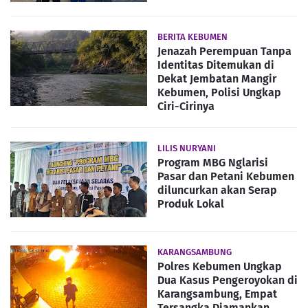
BERITA KEBUMEN
Jenazah Perempuan Tanpa
Identitas Ditemukan di
Dekat Jembatan Mangir
Kebumen, Polisi Ungkap
Ciri-Cirinya
LILIS NURYANI
Program MBG Nglarisi
Pasar dan Petani Kebumen
diluncurkan akan Serap
Produk Lokal
KARANGSAMBUNG
Polres Kebumen Ungkap
Dua Kasus Pengeroyokan di
Karangsambung, Empat
Tersangka Diamankan