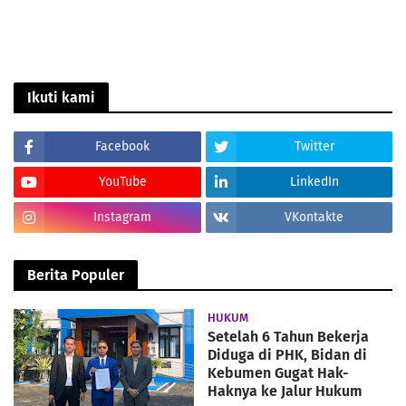
Ikuti kami
Facebook
Twitter
YouTube
LinkedIn
Instagram
VKontakte
Berita Populer
HUKUM
Setelah 6 Tahun Bekerja
Diduga di PHK, Bidan di
Kebumen Gugat Hak-
Haknya ke Jalur Hukum