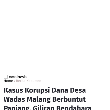
Home
Berita Kebumen
Kasus Korupsi Dana Desa
Wadas Malang Berbuntut
Panjang. Giliran Bendahara