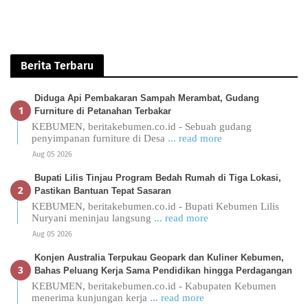
Berita Terbaru
Diduga Api Pembakaran Sampah Merambat, Gudang
Furniture di Petanahan Terbakar
KEBUMEN, beritakebumen.co.id - Sebuah gudang
penyimpanan furniture di Desa
... read more
Aug 05 2026
Bupati Lilis Tinjau Program Bedah Rumah di Tiga Lokasi,
Pastikan Bantuan Tepat Sasaran
KEBUMEN, beritakebumen.co.id - Bupati Kebumen Lilis
Nuryani meninjau langsung
... read more
Aug 05 2026
Konjen Australia Terpukau Geopark dan Kuliner Kebumen,
Bahas Peluang Kerja Sama Pendidikan hingga Perdagangan
KEBUMEN, beritakebumen.co.id - Kabupaten Kebumen
menerima kunjungan kerja
... read more