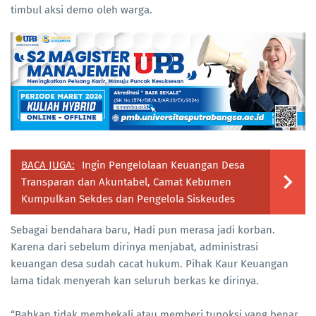
timbul aksi demo oleh warga.
BACA JUGA:
Ingin Pengelolaan Keuangan Desa
Transparan dan Akuntabel, Camat Kebumen
Kumpulkan Sekdes dan Pengelola Siskeudes
Sebagai bendahara baru, Hadi pun merasa jadi korban.
Karena dari sebelum dirinya menjabat, administrasi
keuangan desa sudah cacat hukum. Pihak Kaur Keuangan
lama tidak menyerah kan seluruh berkas ke dirinya.
“Bahkan tidak membekali atau memberi tupoksi yang benar