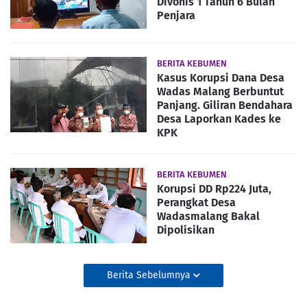
Divonis 1 Tahun 6 Bulan
Penjara
BERITA KEBUMEN
Kasus Korupsi Dana Desa
Wadas Malang Berbuntut
Panjang. Giliran Bendahara
Desa Laporkan Kades ke
KPK
BERITA KEBUMEN
Korupsi DD Rp224 Juta,
Perangkat Desa
Wadasmalang Bakal
Dipolisikan
Berita Sebelumnya