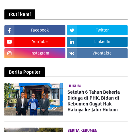
Ikuti kami
Facebook
Twitter
YouTube
LinkedIn
Instagram
VKontakte
Berita Populer
HUKUM
Setelah 6 Tahun Bekerja
Diduga di PHK, Bidan di
Kebumen Gugat Hak-
Haknya ke Jalur Hukum
BERITA KEBUMEN