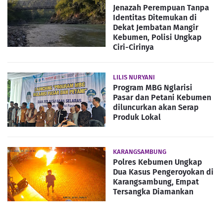
Jenazah Perempuan Tanpa
Identitas Ditemukan di
Dekat Jembatan Mangir
Kebumen, Polisi Ungkap
Ciri-Cirinya
LILIS NURYANI
Program MBG Nglarisi
Pasar dan Petani Kebumen
diluncurkan akan Serap
Produk Lokal
KARANGSAMBUNG
Polres Kebumen Ungkap
Dua Kasus Pengeroyokan di
Karangsambung, Empat
Tersangka Diamankan