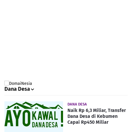
Dana Desa
DANA DESA
Naik Rp 6,3 Miliar, Transfer
Dana Desa di Kebumen
Capai Rp450 Miliar