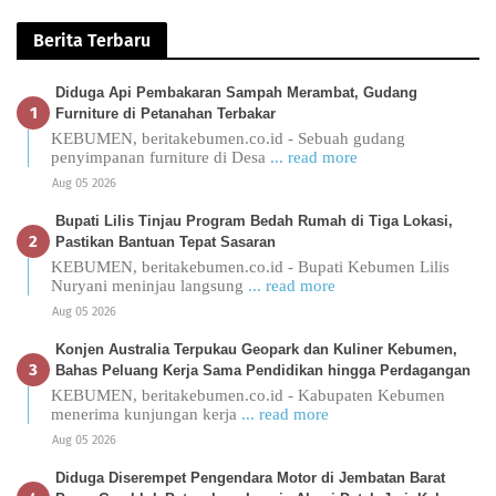
Berita Terbaru
Diduga Api Pembakaran Sampah Merambat, Gudang
Furniture di Petanahan Terbakar
KEBUMEN, beritakebumen.co.id - Sebuah gudang
penyimpanan furniture di Desa
... read more
Aug 05 2026
Bupati Lilis Tinjau Program Bedah Rumah di Tiga Lokasi,
Pastikan Bantuan Tepat Sasaran
KEBUMEN, beritakebumen.co.id - Bupati Kebumen Lilis
Nuryani meninjau langsung
... read more
Aug 05 2026
Konjen Australia Terpukau Geopark dan Kuliner Kebumen,
Bahas Peluang Kerja Sama Pendidikan hingga Perdagangan
KEBUMEN, beritakebumen.co.id - Kabupaten Kebumen
menerima kunjungan kerja
... read more
Aug 05 2026
Diduga Diserempet Pengendara Motor di Jembatan Barat