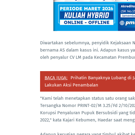
Diwartakan sebelumnya, penyidik Kejaksaan 
bernama AS dalam kasus ini. Adapun kasus ya
oleh penyalur CV LM pada Kecamatan Prembun
BACA JUGA:
Prihatin Banyaknya Lubang di
Lakukan Aksi Penambalan
"Kami telah menetapkan status satu orang sak
Tersangka Nomor PRINT-02/M 3.25/Fd 2/10/202
Korupsi Penyaluran Pupuk Bersubsidi yang ti
2022," kata Kajari Kebumen, Haedar saat meng
Adapun kerugian negara yang timbul akibat kej