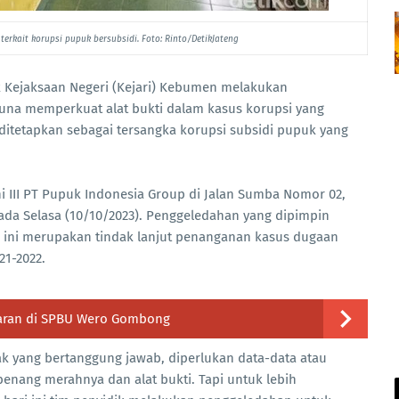
rkait korupsi pupuk bersubsidi. Foto: Rinto/DetikJateng
k Kejaksaan Negeri (Kejari) Kebumen melakukan
una memperkuat alat bukti dalam kasus korupsi yang
ditetapkan sebagai tersangka korupsi subsidi pupuk yang
i III PT Pupuk Indonesia Group di Jalan Sumba Nomor 02,
a Selasa (10/10/2023). Penggeledahan yang dipimpin
 ini merupakan tindak lanjut penanganan kasus dugaan
21-2022.
akaran di SPBU Wero Gombong
 yang bertanggung jawab, diperlukan data-data atau
nang merahnya dan alat bukti. Tapi untuk lebih