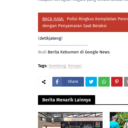
BACA JUGA:
Polisi Ringkus Komplotan Pencu
dengan Penyamaran Saat Beraksi
(
detikjateng
)
-----------------------------
Ikuti
Berita Kebumen di Google News
Tags:
Gombong
Korupsi
Share
Berita Menarik Lainnya