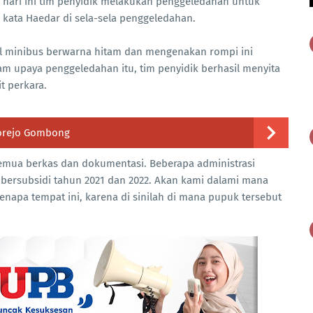
a hari ini tim penyidik melakukan penggeledahan untuk
kata Haedar di sela-sela penggeledahan.
l minibus berwarna hitam dan mengenakan rompi ini
 upaya penggeledahan itu, tim penyidik berhasil menyita
t perkara.
orejo Gombong
Semua berkas dan dokumentasi. Beberapa administrasi
bersubsidi tahun 2021 dan 2022. Akan kami dalami mana
napa tempat ini, karena di sinilah di mana pupuk tersebut