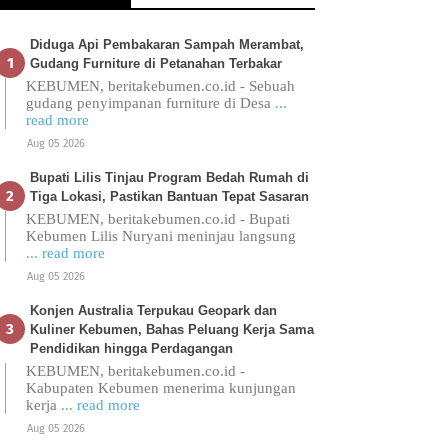
Diduga Api Pembakaran Sampah Merambat,
Gudang Furniture di Petanahan Terbakar
KEBUMEN, beritakebumen.co.id - Sebuah
gudang penyimpanan furniture di Desa
...
read more
Aug 05 2026
Bupati Lilis Tinjau Program Bedah Rumah di
Tiga Lokasi, Pastikan Bantuan Tepat Sasaran
KEBUMEN, beritakebumen.co.id - Bupati
Kebumen Lilis Nuryani meninjau langsung
... read more
Aug 05 2026
Konjen Australia Terpukau Geopark dan
Kuliner Kebumen, Bahas Peluang Kerja Sama
Pendidikan hingga Perdagangan
KEBUMEN, beritakebumen.co.id -
Kabupaten Kebumen menerima kunjungan
kerja
... read more
Aug 05 2026