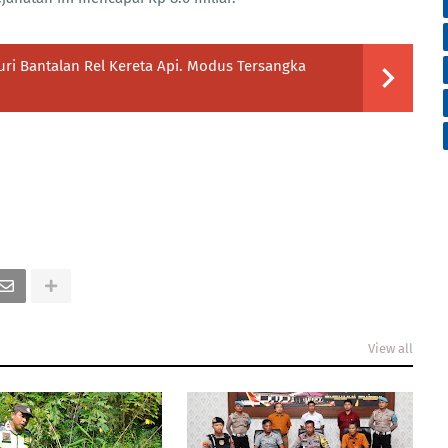
ri Bantalan Rel Kereta Api. Modus Tersangka
View all