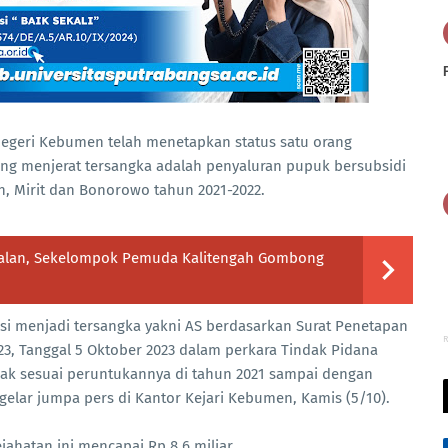
Negeri Kebumen telah menetapkan status satu orang
ng menjerat tersangka adalah penyaluran pupuk bersubsidi
, Mirit dan Bonorowo tahun 2021-2022.
 Jalan, Sekelompok Pemuda Kalitengah Gombong
si menjadi tersangka yakni AS berdasarkan Surat Penetapan
R
3, Tanggal 5 Oktober 2023 dalam perkara Tindak Pidana
dak sesuai peruntukannya di tahun 2021 sampai dengan
gelar jumpa pers di Kantor Kejari Kebumen, Kamis (5/10).
ahatan ini mencapai Rp 8.6 miliar.