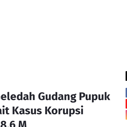
Geledah Gudang Pupuk
it Kasus Korupsi
 8,6 M