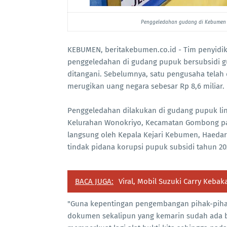
Penggeledahan gudang di Kebumen te
KEBUMEN, beritakebumen.co.id - Tim penyidi
penggeledahan di gudang pupuk bersubsidi g
ditangani. Sebelumnya, satu pengusaha telah 
merugikan uang negara sebesar Rp 8,6 miliar.
Penggeledahan dilakukan di gudang pupuk lin
Kelurahan Wonokriyo, Kecamatan Gombong pad
langsung oleh Kepala Kejari Kebumen, Haedar
tindak pidana korupsi pupuk subsidi tahun 20
BACA JUGA:
Viral, Mobil Suzuki Carry Keb
"Guna kepentingan pengembangan pihak-pihak
dokumen sekalipun yang kemarin sudah ada be