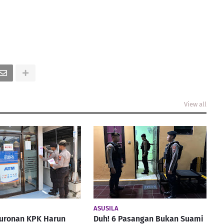
View all
ASUSILA
Buronan KPK Harun
Duh! 6 Pasangan Bukan Suami