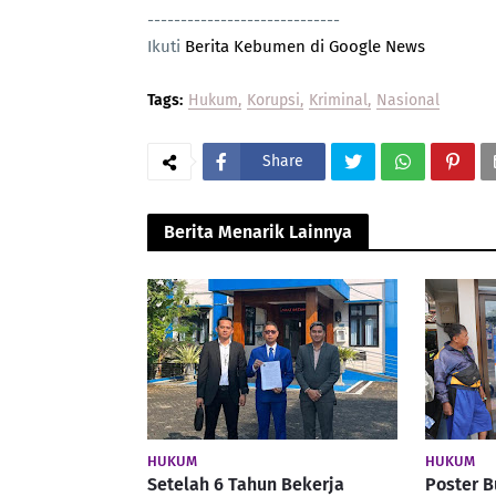
-----------------------------
Ikuti
Berita Kebumen di Google News
Tags:
Hukum
Korupsi
Kriminal
Nasional
Share
Berita Menarik Lainnya
HUKUM
HUKUM
Setelah 6 Tahun Bekerja
Poster 