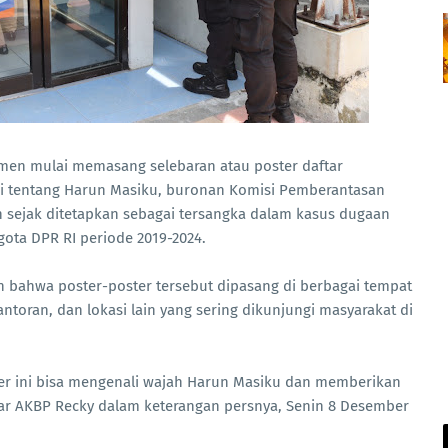
men mulai memasang selebaran atau poster daftar
i tentang Harun Masiku, buronan Komisi Pemberantasan
 sejak ditetapkan sebagai tersangka dalam kasus dugaan
gota DPR RI periode 2019-2024.
ahwa poster-poster tersebut dipasang di berbagai tempat
antoran, dan lokasi lain yang sering dikunjungi masyarakat di
er ini bisa mengenali wajah Harun Masiku dan memberikan
jar AKBP Recky dalam keterangan persnya, Senin 8 Desember