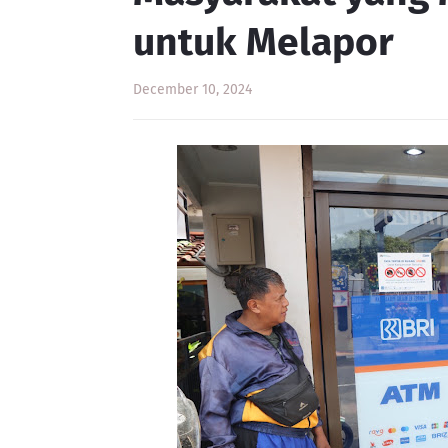
untuk Melapor
December 10, 2024