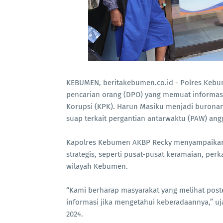
KEBUMEN, beritakebumen.co.id - Polres Kebu
pencarian orang (DPO) yang memuat informas
Korupsi (KPK). Harun Masiku menjadi buronan
suap terkait pergantian antarwaktu (PAW) ang
Kapolres Kebumen AKBP Recky menyampaikan b
strategis, seperti pusat-pusat keramaian, perk
wilayah Kebumen.
“Kami berharap masyarakat yang melihat post
informasi jika mengetahui keberadaannya,” u
2024.