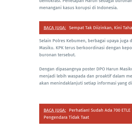
demokrasi. Penetapan Harun sebagai burona
menangani kasus korupsi di Indonesia.
BACA JUGA:
Sempat Tak Diizinkan, Kini Ta
Selain Polres Kebumen, berbagai upaya juga 
Masiku. KPK terus berkoordinasi dengan kepol
buronan tersebut.
Dengan dipasangnya poster DPO Harun Masiku
menjadi lebih waspada dan proaktif dalam
akan menindaklanjuti setiap informasi yang
BACA JUGA:
Perhatian! Sudah Ada 700 ETLE 
Pengendara Tidak Taat