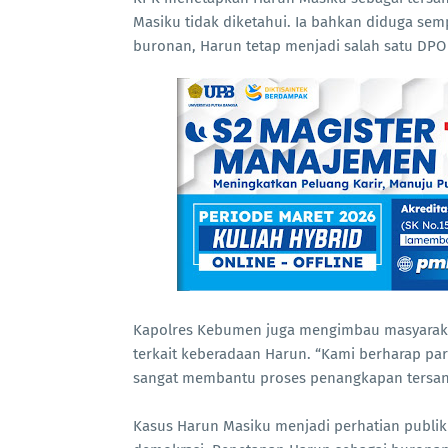
Masiku tidak diketahui. Ia bahkan diduga semp
buronan, Harun tetap menjadi salah satu DPO 
Kapolres Kebumen juga mengimbau masyarakat
terkait keberadaan Harun. “Kami berharap part
sangat membantu proses penangkapan tersan
Kasus Harun Masiku menjadi perhatian publik