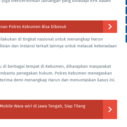
n juga mencerminkan tantangan yang dihadapi KPK dalam
hanan Polres Kebumen Bisa Dibesuk
dilakukan di tingkat nasional untuk menangkap Harun
isian dan instansi terkait lainnya untuk melacak keberadaan
 di berbagai tempat di Kebumen, diharapkan masyarakat
 membantu penegakan hukum. Polres Kebumen menegaskan
 diterima demi menangkap Harun dan menuntaskan kasus ini.
Mobile Wara-wiri di Jawa Tengah, Siap Tilang