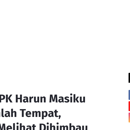
PK Harun Masiku
mlah Tempat,
Melihat Dihimbau