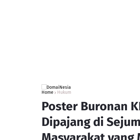
Home
Hukum
Poster Buronan K
Dipajang di Seju
Masyarakat yang 