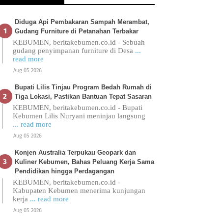
Diduga Api Pembakaran Sampah Merambat,
Gudang Furniture di Petanahan Terbakar
KEBUMEN, beritakebumen.co.id - Sebuah
gudang penyimpanan furniture di Desa
...
read more
Aug 05 2026
Bupati Lilis Tinjau Program Bedah Rumah di
Tiga Lokasi, Pastikan Bantuan Tepat Sasaran
KEBUMEN, beritakebumen.co.id - Bupati
Kebumen Lilis Nuryani meninjau langsung
... read more
Aug 05 2026
Konjen Australia Terpukau Geopark dan
Kuliner Kebumen, Bahas Peluang Kerja Sama
Pendidikan hingga Perdagangan
KEBUMEN, beritakebumen.co.id -
Kabupaten Kebumen menerima kunjungan
kerja
... read more
Aug 05 2026