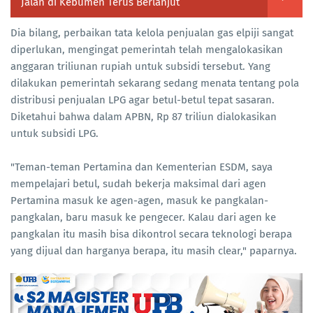
Jalan di Kebumen Terus Berlanjut
Dia bilang, perbaikan tata kelola penjualan gas elpiji sangat
diperlukan, mengingat pemerintah telah mengalokasikan
anggaran triliunan rupiah untuk subsidi tersebut. Yang
dilakukan pemerintah sekarang sedang menata tentang pola
distribusi penjualan LPG agar betul-betul tepat sasaran.
Diketahui bahwa dalam APBN, Rp 87 triliun dialokasikan
untuk subsidi LPG.
"Teman-teman Pertamina dan Kementerian ESDM, saya
mempelajari betul, sudah bekerja maksimal dari agen
Pertamina masuk ke agen-agen, masuk ke pangkalan-
pangkalan, baru masuk ke pengecer. Kalau dari agen ke
pangkalan itu masih bisa dikontrol secara teknologi berapa
yang dijual dan harganya berapa, itu masih clear," paparnya.