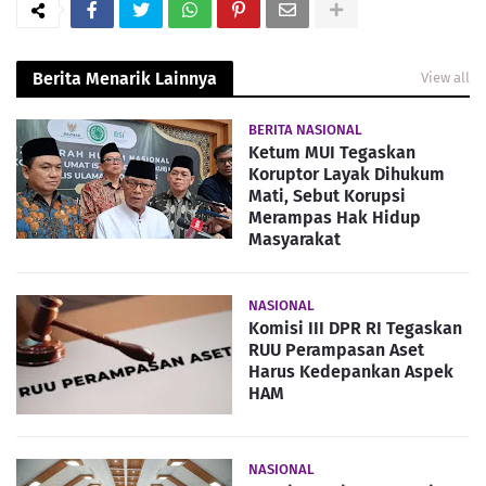
Berita Menarik Lainnya
View all
BERITA NASIONAL
Ketum MUI Tegaskan
Koruptor Layak Dihukum
Mati, Sebut Korupsi
Merampas Hak Hidup
Masyarakat
NASIONAL
Komisi III DPR RI Tegaskan
RUU Perampasan Aset
Harus Kedepankan Aspek
HAM
NASIONAL