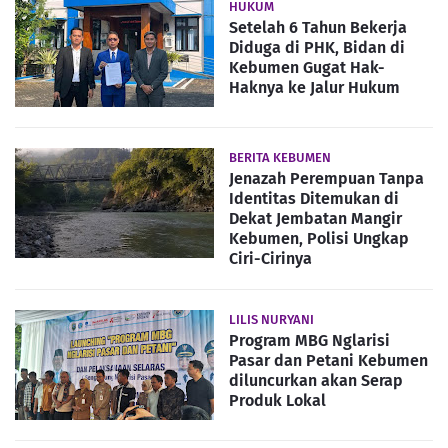
HUKUM
Setelah 6 Tahun Bekerja
Diduga di PHK, Bidan di
Kebumen Gugat Hak-
Haknya ke Jalur Hukum
BERITA KEBUMEN
Jenazah Perempuan Tanpa
Identitas Ditemukan di
Dekat Jembatan Mangir
Kebumen, Polisi Ungkap
Ciri-Cirinya
LILIS NURYANI
Program MBG Nglarisi
Pasar dan Petani Kebumen
diluncurkan akan Serap
Produk Lokal