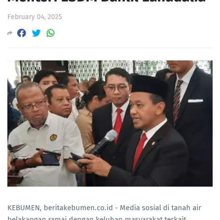
February 04, 2025
KEBUMEN, beritakebumen.co.id - Media sosial di tanah air
belakangan ramai dengan keluhan masyarakat terkait