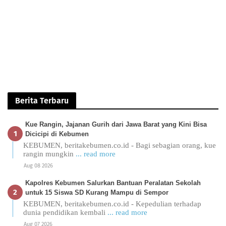
Berita Terbaru
Kue Rangin, Jajanan Gurih dari Jawa Barat yang Kini Bisa
Dicicipi di Kebumen
KEBUMEN, beritakebumen.co.id - Bagi sebagian orang, kue
rangin mungkin
... read more
Aug 08 2026
Kapolres Kebumen Salurkan Bantuan Peralatan Sekolah
untuk 15 Siswa SD Kurang Mampu di Sempor
KEBUMEN, beritakebumen.co.id - Kepedulian terhadap
dunia pendidikan kembali
... read more
Aug 07 2026