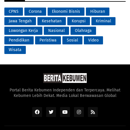
CPNS
Corona
Ekonomi Bisnis
Hiburan
Jawa Tengah
Kesehatan
Korupsi
Kriminal
Lowongan Kerja
Nasional
Olahraga
Pendidikan
Peristiwa
Sosial
Video
Wisata
Portal Berita Kebumen Independen dan Terpercaya. Melihat
Kebumen Lebih Dekat. Media Lokal Berwawasan Global