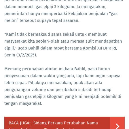
dalam membeli gas elpiji 3 kilogram. Ia mengatakan,
pemerintah hanya memperbaiki kebijakan penjualan “gas
melon” tersebut supaya tepat sasaran.
"Kami tidak bermaksud sama sekali untuk membuat
masyarakat kita seolah-olah atau merasa sulit mendapatkan
elpiji," ucap Bahlil dalam rapat bersama Komisi XII DPR RI,
Senin (3/2/2025).
Memang perubahan aturan ini,kata Bahlil, pasti butuh
penyesuaian dalam waktu yang ada, tapi kami ingin supaya
lebih cepat. Pihaknya memastikan, tidak akan ada
pengurangan volume dan perubahan subsidi terhadap
penjualan gas elpiji 3 kilogram yang kini menjadi polemik di
tengah masyarakat.
BACA JUGA:
Sidang Perkara Perubahan Nama