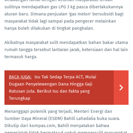
sulitnya mendapatkan gas LPG 3 kg pasca diberlakukannya
aturan baru. Dimana penjualan 'gas melon' bersubsidi bagi
masyarakat tidak lagi sampai pada pengecer melainkan
hanya boleh dilakukan di tingkat pangkalan.
Akibatnya masyarakat sulit mendapatkan bahan bakar utama
rumah tangga tersebut lantaran jarak, ketersiaan dan hal lain
termasuk harga.
BACA JUGA:
Isu Tak Sedap Terpa ACT, Mulai
Dugaan Penyelewengan Dana Hingga Gaji
Ratusan Juta. Berikut Isu dan Fakta yang
Terungkap
Menanggapi polemik yang terjadi, Menteri Energi dan
Sumber Daya Mineral (ESDM) Bahlil Lahadalia buka suara.
Dikutip dari kompas.com, Bahlil menyatakan bahwa
pemerintah tidak bermaksud untuk mempersulit masyarakat