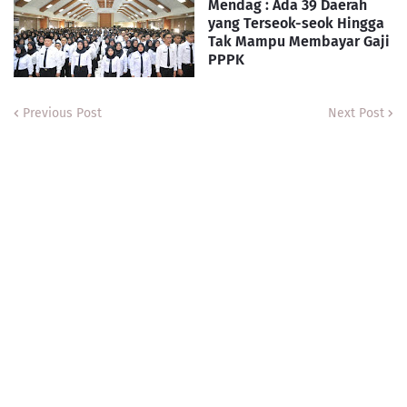
Mendag : Ada 39 Daerah
yang Terseok-seok Hingga
Tak Mampu Membayar Gaji
PPPK
Previous Post
Next Post