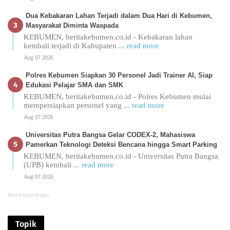
Dua Kebakaran Lahan Terjadi dalam Dua Hari di Kebumen,
Masyarakat Diminta Waspada
KEBUMEN, beritakebumen.co.id - Kebakaran lahan
kembali terjadi di Kabupaten
... read more
Aug 07 2026
Polres Kebumen Siapkan 30 Personel Jadi Trainer AI, Siap
Edukasi Pelajar SMA dan SMK
KEBUMEN, beritakebumen.co.id - Polres Kebumen mulai
mempersiapkan personel yang
... read more
Aug 07 2026
Universitas Putra Bangsa Gelar CODEX-2, Mahasiswa
Pamerkan Teknologi Deteksi Bencana hingga Smart Parking
KEBUMEN, beritakebumen.co.id - Universitas Putra Bangsa
(UPB) kembali
... read more
Aug 07 2026
Recent Posts Widget
Topik