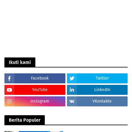
Ikuti kami
Facebook
Twitter
YouTube
LinkedIn
Instagram
VKontakte
Berita Populer