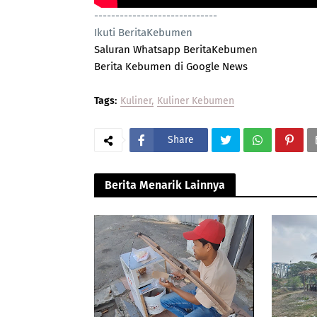
-----------------------------
Ikuti BeritaKebumen
Saluran Whatsapp BeritaKebumen
Berita Kebumen di Google News
Tags:
Kuliner
Kuliner Kebumen
Share
Berita Menarik Lainnya