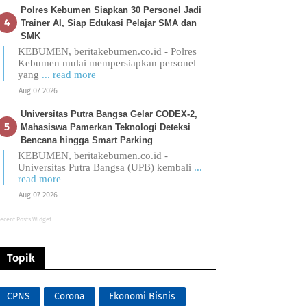
Polres Kebumen Siapkan 30 Personel Jadi
Trainer AI, Siap Edukasi Pelajar SMA dan
SMK
KEBUMEN, beritakebumen.co.id - Polres
Kebumen mulai mempersiapkan personel
yang
... read more
Aug 07 2026
Universitas Putra Bangsa Gelar CODEX-2,
Mahasiswa Pamerkan Teknologi Deteksi
Bencana hingga Smart Parking
KEBUMEN, beritakebumen.co.id -
Universitas Putra Bangsa (UPB) kembali
...
read more
Aug 07 2026
ecent Posts Widget
Topik
CPNS
Corona
Ekonomi Bisnis