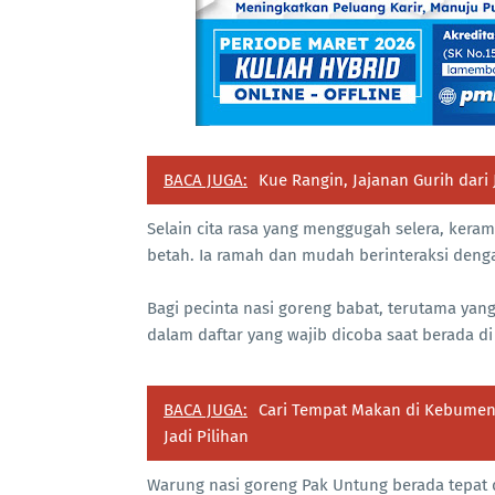
BACA JUGA:
Kue Rangin, Jajanan Gurih dari 
Selain cita rasa yang menggugah selera, ker
betah. Ia ramah dan mudah berinteraksi deng
Bagi pecinta nasi goreng babat, terutama yan
dalam daftar yang wajib dicoba saat berada d
BACA JUGA:
Cari Tempat Makan di Kebumen 
Jadi Pilihan
Warung nasi goreng Pak Untung berada tepat