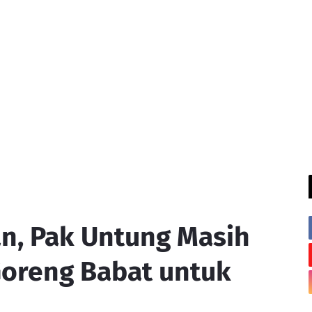
an, Pak Untung Masih
Goreng Babat untuk