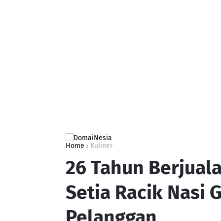
Home
Kuliner
26 Tahun Berjual
Setia Racik Nasi 
Pelanggan