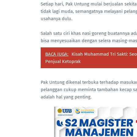
Setiap hari, Pak Untung mulai berjualan sekit
tidak lagi muda, semangatnya melayani pelang
usahanya dulu.
Salah satu ciri khas nasi goreng buatannya ad
bisa menyesuaikan dengan selera masing-mas
BACA JUGA:
Kisah Muhammad Tri Sakti: Seor
Penjual Ketoprak
Pak Untung dikenal terbuka terhadap masukan 
pelanggan cukup meminta tambahan kecap sa
adalah hal yang penting.