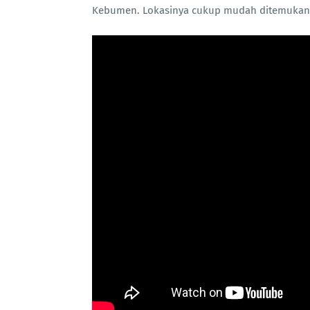
Kebumen. Lokasinya cukup mudah ditemukan.