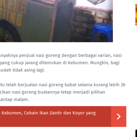
anyaknya penjual nasi goreng dengan berbagai varian, nasi
r yang cukup jarang ditemukan di Kebumen. Mungkin, bagi
dah tidak asing lagi.
tu telah berjualan nasi goreng babat selama kurang lebih 26
ikan nasi goreng buatannya tetap menjadi pilihan
 santap malam.
 Kebumen, Cobain Ikan Jlantir dan Koyor yang