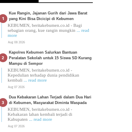
Kue Rangin, Jajanan Gurih dari Jawa Barat
yang Kini Bisa Dicicipi di Kebumen
KEBUMEN, beritakebumen.co.id - Bagi
sebagian orang, kue rangin mungkin
... read
more
Aug 08 2026
Kapolres Kebumen Salurkan Bantuan
Peralatan Sekolah untuk 15 Siswa SD Kurang
Mampu di Sempor
KEBUMEN, beritakebumen.co.id -
Kepedulian terhadap dunia pendidikan
kembali
... read more
Aug 07 2026
Dua Kebakaran Lahan Terjadi dalam Dua Hari
di Kebumen, Masyarakat Diminta Waspada
KEBUMEN, beritakebumen.co.id -
Kebakaran lahan kembali terjadi di
Kabupaten
... read more
Aug 07 2026