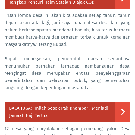
Tangkap Pencuri Helm Setelah Diajak COD
"Dan lomba desa ini akan kita adakan setiap tahun, tahun
depan akan ada lagi, jadi saya harap desa-desa lain yang
belum berkesempatan mendapat hadiah, bisa terus berpacu
membuat karya-karya dan program terbaik untuk kemajuan
masyarakatnya," terang Bupati.
Bupati menegaskan, pemerintah daerah senantiasa
menunjukan perhatian terhadap pembangunan desa.
Mengingat desa merupakan entitas penyelenggaraan
pemerintahan dan pelayanan publik, yang bersentuhan
langsung dengan kepentingan masyarakat.
BACA JUGA:
Inilah Sosok Pak Khambari, Menjadi
Jamaah Haji Tertua
12 desa yang dinyatakan sebagai pemenang, yakni Desa