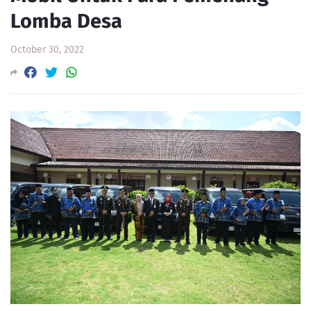
Lomba Desa
October 30, 2022