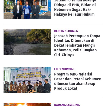
Setelah 6 Tahun Bekerja
Diduga di PHK, Bidan di
Kebumen Gugat Hak-
Haknya ke Jalur Hukum
BERITA KEBUMEN
Jenazah Perempuan Tanpa
Identitas Ditemukan di
Dekat Jembatan Mangir
Kebumen, Polisi Ungkap
Ciri-Cirinya
LILIS NURYANI
Program MBG Nglarisi
Pasar dan Petani Kebumen
diluncurkan akan Serap
Produk Lokal
KARANGSAMBUNG