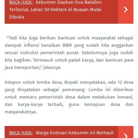
BACA JUGA:
Kebumen Siapkan Dua Batalion
Teritorial, Lahan 50 Hektare di Buayan Mulai
Dibuka
"Tadi kita juga berikan bantuan untuk masyarakat sebagai
dampak inflansi kenaikan BBM yang sudah kita anggarkan
sesuai instruksi pemerintah pusat. Sebelumnya juga sudah
kita bagikan. Termasuk untuk padat karya, dan bantuan para
jasa transportasi," jelasnya.
Adapun untuk lomba desa, Bupati menyatakan, ada 12 desa
yang dinyatakan sebagai pemenang. Lomba ini diberikan
untuk memacu pemerintah desa dalam melakukan inovasi,
dan karya-karya terbaik, guna kemajuan desa dan
masyarakatnya.
BACA JUGA:
Warga Kutosari Kebumen Ini Berhasil