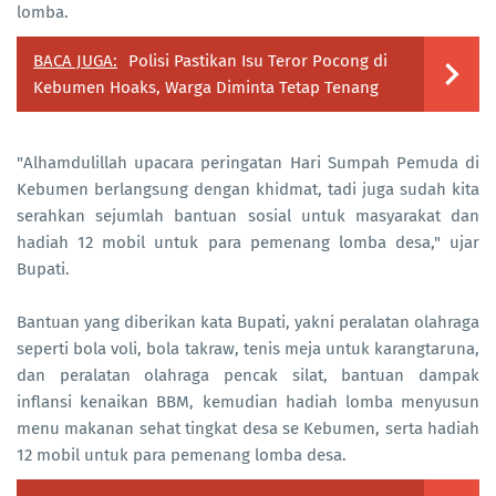
lomba.
BACA JUGA:
Polisi Pastikan Isu Teror Pocong di
Kebumen Hoaks, Warga Diminta Tetap Tenang
"Alhamdulillah upacara peringatan Hari Sumpah Pemuda di
Kebumen berlangsung dengan khidmat, tadi juga sudah kita
serahkan sejumlah bantuan sosial untuk masyarakat dan
hadiah 12 mobil untuk para pemenang lomba desa," ujar
Bupati.
Bantuan yang diberikan kata Bupati, yakni peralatan olahraga
seperti bola voli, bola takraw, tenis meja untuk karangtaruna,
dan peralatan olahraga pencak silat, bantuan dampak
inflansi kenaikan BBM, kemudian hadiah lomba menyusun
menu makanan sehat tingkat desa se Kebumen, serta hadiah
12 mobil untuk para pemenang lomba desa.