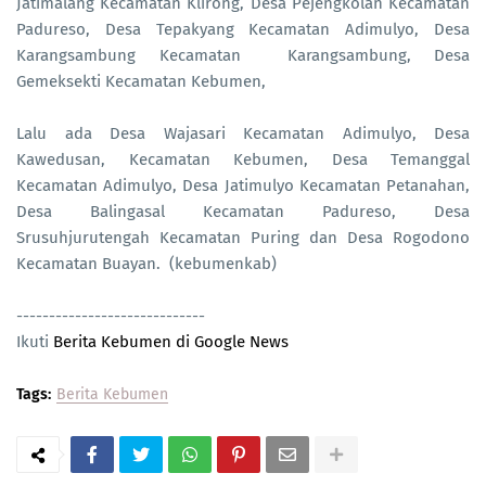
Jatimalang Kecamatan Klirong, Desa Pejengkolan Kecamatan
Padureso, Desa Tepakyang Kecamatan Adimulyo, Desa
Karangsambung Kecamatan
Karangsambung, Desa
Gemeksekti Kecamatan Kebumen,
Lalu ada Desa Wajasari Kecamatan Adimulyo, Desa
Kawedusan, Kecamatan Kebumen, Desa Temanggal
Kecamatan Adimulyo, Desa Jatimulyo Kecamatan Petanahan,
Desa Balingasal Kecamatan Padureso, Desa
Srusuhjurutengah Kecamatan Puring dan Desa Rogodono
Kecamatan Buayan.
(kebumenkab)
-----------------------------
Ikuti
Berita Kebumen di Google News
Tags:
Berita Kebumen