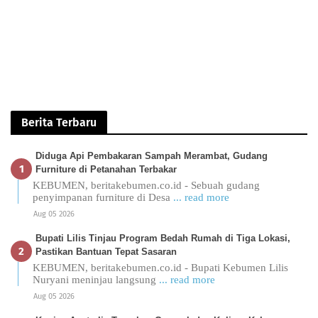
Berita Terbaru
Diduga Api Pembakaran Sampah Merambat, Gudang
Furniture di Petanahan Terbakar
KEBUMEN, beritakebumen.co.id - Sebuah gudang
penyimpanan furniture di Desa
... read more
Aug 05 2026
Bupati Lilis Tinjau Program Bedah Rumah di Tiga Lokasi,
Pastikan Bantuan Tepat Sasaran
KEBUMEN, beritakebumen.co.id - Bupati Kebumen Lilis
Nuryani meninjau langsung
... read more
Aug 05 2026