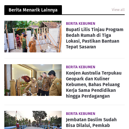
Berita Menarik Lainnya
View all
BERITA KEBUMEN
Bupati Lilis Tinjau Program
Bedah Rumah di Tiga
Lokasi, Pastikan Bantuan
Tepat Sasaran
BERITA KEBUMEN
Konjen Australia Terpukau
Geopark dan Kuliner
Kebumen, Bahas Peluang
Kerja Sama Pendidikan
hingga Perdagangan
BERITA KEBUMEN
Jembatan Daslim Sudah
Bisa Dilalui, Pemkab