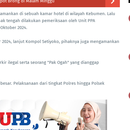
lpot Brong di Malam Minggu
a amankan di sebuah kamar hotel di wilayah Kebumen. Lalu
k tengah dilakukan pemeriksaan oleh Unit PPA
 Oktober 2024.
r 2024, lanjut Kompol Setiyoko, pihaknya juga mengamankan
ir ilegal serta seorang "Pak Ogah" yang dianggap
a besar. Pelaksanaan dari tingkat Polres hingga Polsek