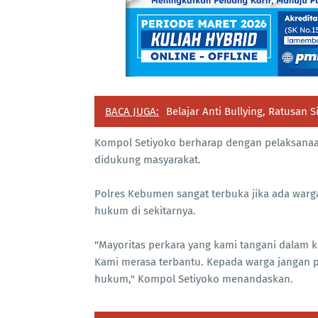
BACA JUGA:
Belajar Anti Bullying, Ratusan
Kompol Setiyoko berharap dengan pelaksanaa
didukung masyarakat.
Polres Kebumen sangat terbuka jika ada war
hukum di sekitarnya.
"Mayoritas perkara yang kami tangani dalam k
Kami merasa terbantu. Kepada warga jangan p
hukum," Kompol Setiyoko menandaskan.