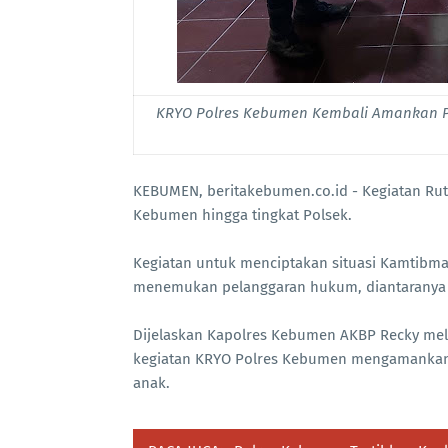
KRYO Polres Kebumen Kembali Amankan Pas
KEBUMEN, beritakebumen.co.id - Kegiatan Rut
Kebumen hingga tingkat Polsek.
Kegiatan untuk menciptakan situasi Kamtibm
menemukan pelanggaran hukum, diantaranya k
Dijelaskan Kapolres Kebumen AKBP Recky mel
kegiatan KRYO Polres Kebumen mengamankan 6
anak.