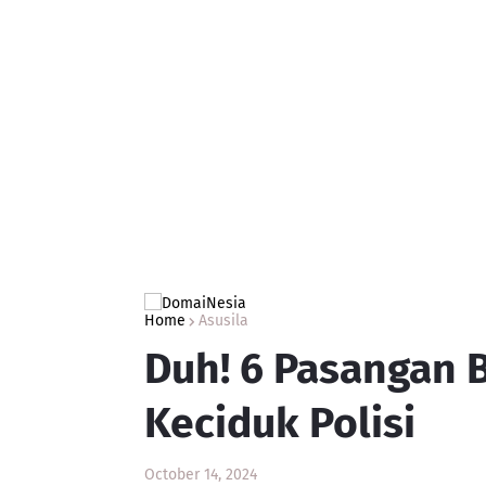
Home
Asusila
Duh! 6 Pasangan B
Keciduk Polisi
October 14, 2024