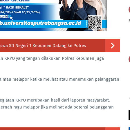
 Siswa SD Negeri 1 Kebumen Datang ke Polres
n KRYO yang tengah dilakukan Polres Kebumen juga
ga mau melapor ketika melihat atau menemukan pelanggaran
R
egiatan KRYO merupakan hasil dari laporan masyarakat.
ernah ragu melapor jika melihat ada potensi pelanggaran