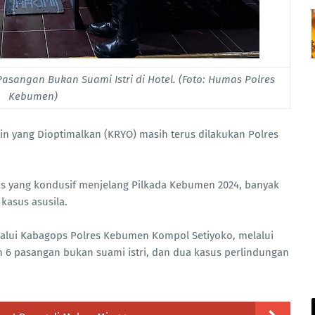
angan Bukan Suami Istri di Hotel. (Foto: Humas Polres
Kebumen)
in yang Dioptimalkan (KRYO) masih terus dilakukan Polres
as yang kondusif menjelang Pilkada Kebumen 2024, banyak
asus asusila.
alui Kabagops Polres Kebumen Kompol Setiyoko, melalui
 pasangan bukan suami istri, dan dua kasus perlindungan