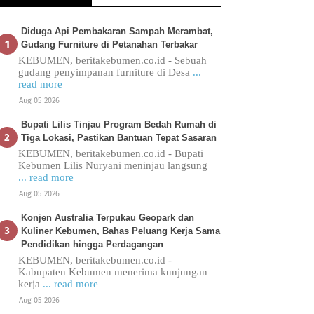
Diduga Api Pembakaran Sampah Merambat,
Gudang Furniture di Petanahan Terbakar
KEBUMEN, beritakebumen.co.id - Sebuah
gudang penyimpanan furniture di Desa
...
read more
Aug 05 2026
Bupati Lilis Tinjau Program Bedah Rumah di
Tiga Lokasi, Pastikan Bantuan Tepat Sasaran
KEBUMEN, beritakebumen.co.id - Bupati
Kebumen Lilis Nuryani meninjau langsung
... read more
Aug 05 2026
Konjen Australia Terpukau Geopark dan
Kuliner Kebumen, Bahas Peluang Kerja Sama
Pendidikan hingga Perdagangan
KEBUMEN, beritakebumen.co.id -
Kabupaten Kebumen menerima kunjungan
kerja
... read more
Aug 05 2026