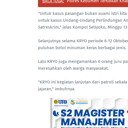
BACA JUGA:
Polres Kebumen Tertibkan Kna
"Untuk kasus pasangan bukan suami istri kit
untuk kasus Undang-Undang Perlindungan Ana
Satreskrim," jelas Kompol Setiyoko, Minggu 13
Selanjutnya selama KRYO periode 6-12 Oktobe
puluhan botol minuman keras berbagai jenis.
Lalu KRYO juga mengamankan 6 orang juru park
meresahkan oleh warga masyarakat.
"KRYO ini kegiatan lanjutan dari patroli sekal
jajaran," imbuhnya.