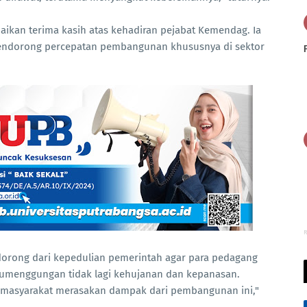
aikan terima kasih atas kehadiran pejabat Kemendag. Ia
endorong percepatan pembangunan khususnya di sektor
R
dorong dari kepedulian pemerintah agar para pedagang
Tumenggungan tidak lagi kehujanan dan kepanasan.
d, masyarakat merasakan dampak dari pembangunan ini,"