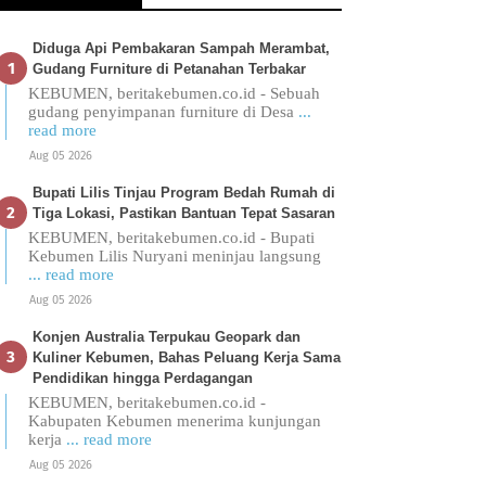
Diduga Api Pembakaran Sampah Merambat,
Gudang Furniture di Petanahan Terbakar
KEBUMEN, beritakebumen.co.id - Sebuah
gudang penyimpanan furniture di Desa
...
read more
Aug 05 2026
Bupati Lilis Tinjau Program Bedah Rumah di
Tiga Lokasi, Pastikan Bantuan Tepat Sasaran
KEBUMEN, beritakebumen.co.id - Bupati
Kebumen Lilis Nuryani meninjau langsung
... read more
Aug 05 2026
Konjen Australia Terpukau Geopark dan
Kuliner Kebumen, Bahas Peluang Kerja Sama
Pendidikan hingga Perdagangan
KEBUMEN, beritakebumen.co.id -
Kabupaten Kebumen menerima kunjungan
kerja
... read more
Aug 05 2026