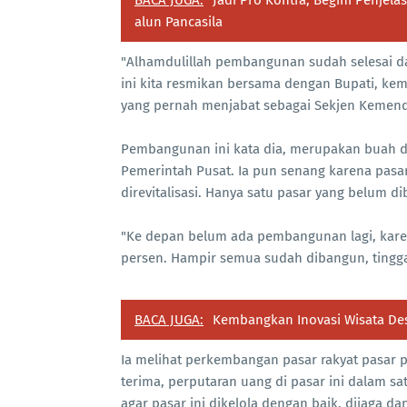
alun Pancasila
"Alhamdulillah pembangunan sudah selesai d
ini kita resmikan bersama dengan Bupati, ke
yang pernah menjabat sebagai Sekjen Kemenda
Pembangunan ini kata dia, merupakan buah d
Pemerintah Pusat. Ia pun senang karena pasa
direvitalisasi. Hanya satu pasar yang belum d
"Ke depan belum ada pembangunan lagi, karena
persen. Hampir semua sudah dibangun, tingga
BACA JUGA:
Kembangkan Inovasi Wisata De
Ia melihat perkembangan pasar rakyat pasar p
terima, perputaran uang di pasar ini dalam sa
agar pasar ini dikelola dengan baik, dijaga d