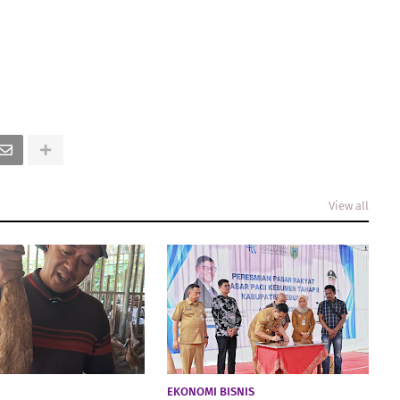
View all
EKONOMI BISNIS