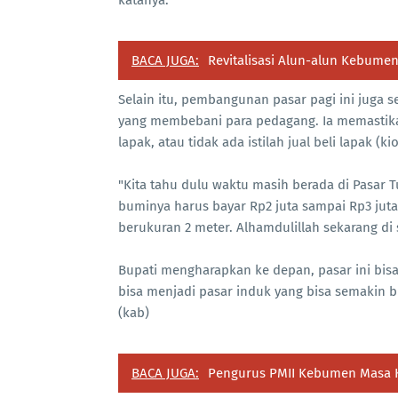
BACA JUGA:
Revitalisasi Alun-alun Kebumen
Selain itu, pembangunan pasar pagi ini juga 
yang membebani para pedagang. Ia memastikan,
lapak, atau tidak ada istilah jual beli lapak (kio
"Kita tahu dulu waktu masih berada di Pasar 
buminya harus bayar Rp2 juta sampai Rp3 juta
berukuran 2 meter. Alhamdulillah sekarang di s
Bupati mengharapkan ke depan, pasar ini bisa 
bisa menjadi pasar induk yang bisa semakin 
(kab)
BACA JUGA:
Pengurus PMII Kebumen Masa K