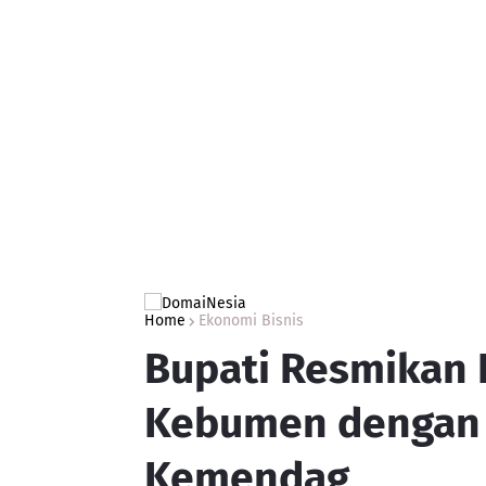
Home
Ekonomi Bisnis
Bupati Resmikan 
Kebumen dengan D
Kemendag