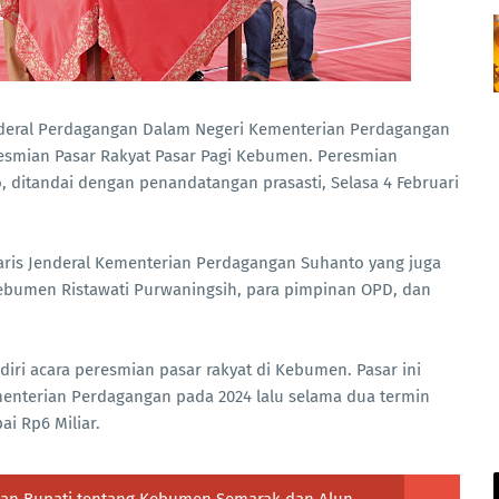
nderal Perdagangan Dalam Negeri Kementerian Perdagangan
resmian Pasar Rakyat Pasar Pagi Kebumen. Peresmian
, ditandai dengan penandatangan prasasti, Selasa 4 Februari
taris Jenderal Kementerian Perdagangan Suhanto yang juga
ebumen Ristawati Purwaningsih, para pimpinan OPD, dan
ri acara peresmian pasar rakyat di Kebumen. Pasar ini
nterian Perdagangan pada 2024 lalu selama dua termin
i Rp6 Miliar.
lasan Bupati tentang Kebumen Semarak dan Alun-