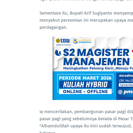
Sementara itu, Bupati Arif Sugiyanto menyamp
menyebut peresmian ini merupakan upaya m
perdagangan.
Ia menceritakan, pembangunan pasar pagi di
pasar pagi yang sebelumnya berada di Pasar 
"Alhamdulillah upaya itu kini sudah terwuju
katanya.