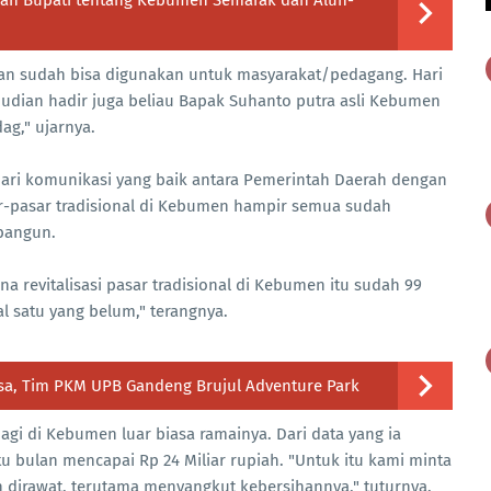
an sudah bisa digunakan untuk masyarakat/pedagang. Hari
mudian hadir juga beliau Bapak Suhanto putra asli Kebumen
g," ujarnya.
ari komunikasi yang baik antara Pemerintah Daerah dengan
r-pasar tradisional di Kebumen hampir semua sudah
ibangun.
 revitalisasi pasar tradisional di Kebumen itu sudah 99
l satu yang belum," terangnya.
sa, Tim PKM UPB Gandeng Brujul Adventure Park
agi di Kebumen luar biasa ramainya. Dari data yang ia
tu bulan mencapai Rp 24 Miliar rupiah. "Untuk itu kami minta
an dirawat, terutama menyangkut kebersihannya," tuturnya.