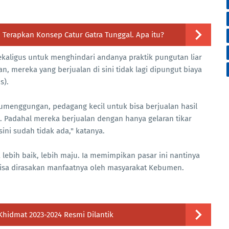
 Terapkan Konsep Catur Gatra Tunggal. Apa itu?
sekaligus untuk menghindari andanya praktik pungutan liar
 mereka yang berjualan di sini tidak lagi dipungut biaya
s).
Tumenggungan, pedagang kecil untuk bisa berjualan hasil
. Padahal mereka berjualan dengan hanya gelaran tikar
ini sudah tidak ada," katanya.
lebih baik, lebih maju. Ia memimpikan pasar ini nantinya
bisa dirasakan manfaatnya oleh masyarakat Kebumen.
hidmat 2023-2024 Resmi Dilantik