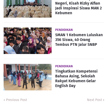
Negeri, Kisah Rizky Alfian
Jadi Inspirasi Siswa MAN 2
Kebumen
PENDIDIKAN
SMAN 1 Kebumen Luluskan
356 Siswa, 40 Orang
Tembus PTN Jalur SNBP
PENDIDIKAN
Tingkatkan Kompetensi
Bahasa Asing, Sekolah
Rakyat Kebumen Gelar
English Day
Previous Post
Next Post