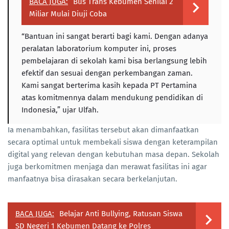
BACA JUGA:
Bus Trans Kebumen Senilai 2
Miliar Mulai Diuji Coba
“Bantuan ini sangat berarti bagi kami. Dengan adanya
peralatan laboratorium komputer ini, proses
pembelajaran di sekolah kami bisa berlangsung lebih
efektif dan sesuai dengan perkembangan zaman.
Kami sangat berterima kasih kepada PT Pertamina
atas komitmennya dalam mendukung pendidikan di
Indonesia,” ujar Ulfah.
Ia menambahkan, fasilitas tersebut akan dimanfaatkan
secara optimal untuk membekali siswa dengan keterampilan
digital yang relevan dengan kebutuhan masa depan. Sekolah
juga berkomitmen menjaga dan merawat fasilitas ini agar
manfaatnya bisa dirasakan secara berkelanjutan.
BACA JUGA:
Belajar Anti Bullying, Ratusan Siswa
SD Negeri 1 Kebumen Datang ke Polres