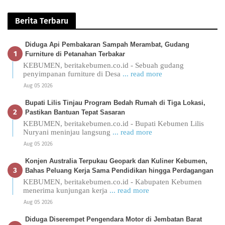
Berita Terbaru
Diduga Api Pembakaran Sampah Merambat, Gudang
Furniture di Petanahan Terbakar
KEBUMEN, beritakebumen.co.id - Sebuah gudang
penyimpanan furniture di Desa
... read more
Aug 05 2026
Bupati Lilis Tinjau Program Bedah Rumah di Tiga Lokasi,
Pastikan Bantuan Tepat Sasaran
KEBUMEN, beritakebumen.co.id - Bupati Kebumen Lilis
Nuryani meninjau langsung
... read more
Aug 05 2026
Konjen Australia Terpukau Geopark dan Kuliner Kebumen,
Bahas Peluang Kerja Sama Pendidikan hingga Perdagangan
KEBUMEN, beritakebumen.co.id - Kabupaten Kebumen
menerima kunjungan kerja
... read more
Aug 05 2026
Diduga Diserempet Pengendara Motor di Jembatan Barat