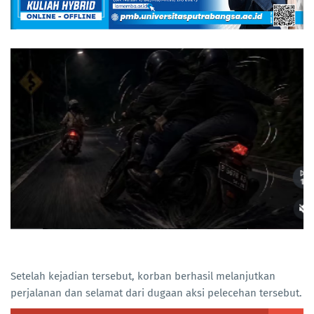
Setelah kejadian tersebut, korban berhasil melanjutkan
perjalanan dan selamat dari dugaan aksi pelecehan tersebut.