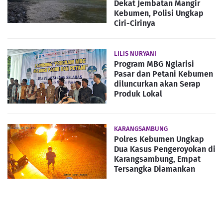
Dekat Jembatan Mangir
Kebumen, Polisi Ungkap
Ciri-Cirinya
LILIS NURYANI
Program MBG Nglarisi
Pasar dan Petani Kebumen
diluncurkan akan Serap
Produk Lokal
KARANGSAMBUNG
Polres Kebumen Ungkap
Dua Kasus Pengeroyokan di
Karangsambung, Empat
Tersangka Diamankan