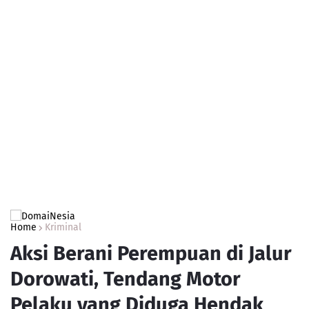
Home
Kriminal
Aksi Berani Perempuan di Jalur
Dorowati, Tendang Motor
Pelaku yang Diduga Hendak