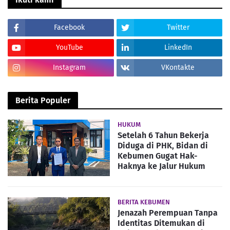
Facebook
Twitter
YouTube
LinkedIn
Instagram
VKontakte
Berita Populer
HUKUM
Setelah 6 Tahun Bekerja
Diduga di PHK, Bidan di
Kebumen Gugat Hak-
Haknya ke Jalur Hukum
BERITA KEBUMEN
Jenazah Perempuan Tanpa
Identitas Ditemukan di