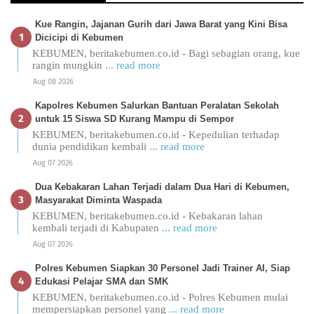
Kue Rangin, Jajanan Gurih dari Jawa Barat yang Kini Bisa
Dicicipi di Kebumen
KEBUMEN, beritakebumen.co.id - Bagi sebagian orang, kue
rangin mungkin
... read more
Aug 08 2026
Kapolres Kebumen Salurkan Bantuan Peralatan Sekolah
untuk 15 Siswa SD Kurang Mampu di Sempor
KEBUMEN, beritakebumen.co.id - Kepedulian terhadap
dunia pendidikan kembali
... read more
Aug 07 2026
Dua Kebakaran Lahan Terjadi dalam Dua Hari di Kebumen,
Masyarakat Diminta Waspada
KEBUMEN, beritakebumen.co.id - Kebakaran lahan
kembali terjadi di Kabupaten
... read more
Aug 07 2026
Polres Kebumen Siapkan 30 Personel Jadi Trainer AI, Siap
Edukasi Pelajar SMA dan SMK
KEBUMEN, beritakebumen.co.id - Polres Kebumen mulai
mempersiapkan personel yang
... read more