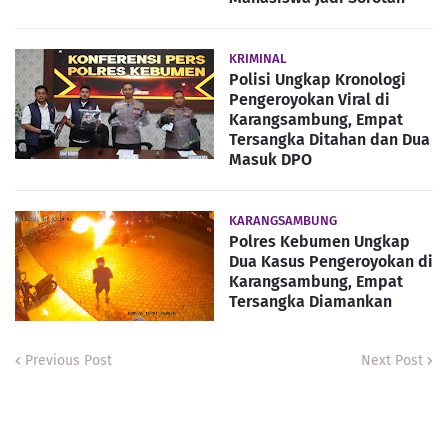
KRIMINAL
Polisi Ungkap Kronologi
Pengeroyokan Viral di
Karangsambung, Empat
Tersangka Ditahan dan Dua
Masuk DPO
KARANGSAMBUNG
Polres Kebumen Ungkap
Dua Kasus Pengeroyokan di
Karangsambung, Empat
Tersangka Diamankan
Previous Post
Next Post