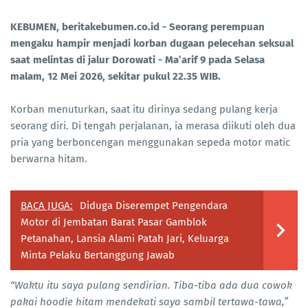
KEBUMEN, beritakebumen.co.id
- Seorang perempuan
mengaku hampir menjadi korban dugaan pelecehan seksual
saat melintas di jalur Dorowati - Ma’arif 9 pada Selasa
malam, 12 Mei 2026, sekitar pukul 22.35 WIB.
Korban menuturkan, saat itu dirinya sedang pulang kerja
seorang diri. Di tengah perjalanan, ia merasa diikuti oleh dua
pria yang berboncengan menggunakan sepeda motor matic
berwarna hitam.
BACA JUGA:
Diduga Diserempet Pengendara
Motor di Jembatan Barat Pasar Gamblok
Petanahan, Lansia Alami Patah Jari, Keluarga
Minta Pelaku Bertanggung Jawab
“Waktu itu saya pulang sendirian. Tiba-tiba ada dua cowok
pakai hoodie hitam mendekati saya sambil tertawa-tawa,”