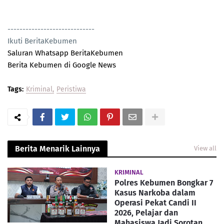
-----------------------------
Ikuti BeritaKebumen
Saluran Whatsapp BeritaKebumen
Berita Kebumen di Google News
Tags:
Kriminal
Peristiwa
Berita Menarik Lainnya
View all
KRIMINAL
Polres Kebumen Bongkar 7
Kasus Narkoba dalam
Operasi Pekat Candi II
2026, Pelajar dan
Mahasiswa Jadi Sorotan