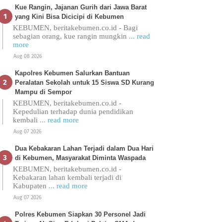
Kue Rangin, Jajanan Gurih dari Jawa Barat
yang Kini Bisa Dicicipi di Kebumen
KEBUMEN, beritakebumen.co.id - Bagi
sebagian orang, kue rangin mungkin
... read
more
Aug 08 2026
Kapolres Kebumen Salurkan Bantuan
Peralatan Sekolah untuk 15 Siswa SD Kurang
Mampu di Sempor
KEBUMEN, beritakebumen.co.id -
Kepedulian terhadap dunia pendidikan
kembali
... read more
Aug 07 2026
Dua Kebakaran Lahan Terjadi dalam Dua Hari
di Kebumen, Masyarakat Diminta Waspada
KEBUMEN, beritakebumen.co.id -
Kebakaran lahan kembali terjadi di
Kabupaten
... read more
Aug 07 2026
Polres Kebumen Siapkan 30 Personel Jadi