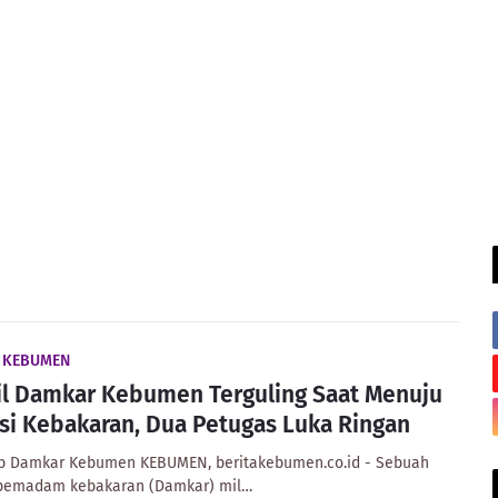
A KEBUMEN
l Damkar Kebumen Terguling Saat Menuju
si Kebakaran, Dua Petugas Luka Ringan
Fb Damkar Kebumen KEBUMEN, beritakebumen.co.id - Sebuah
pemadam kebakaran (Damkar) mil…