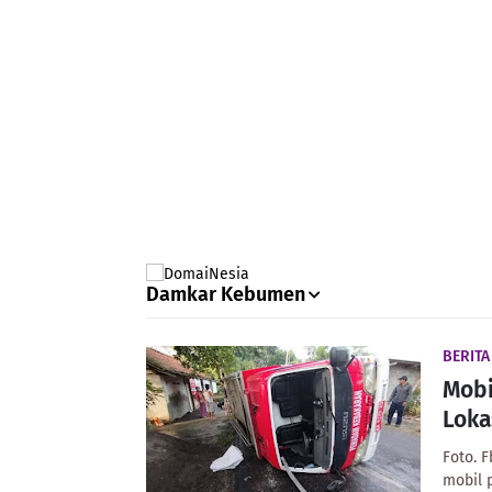
Damkar Kebumen
BERIT
Mobi
Loka
Foto. 
mobil 