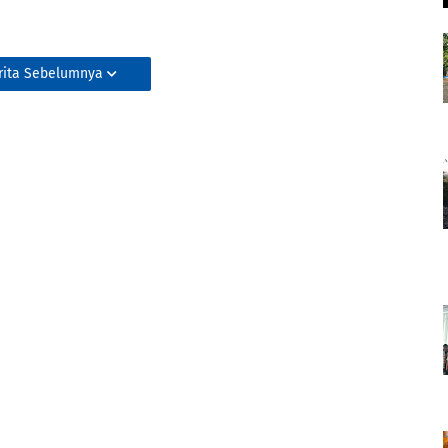
rita Sebelumnya