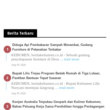
Berita Terbaru
Diduga Api Pembakaran Sampah Merambat, Gudang
Furniture di Petanahan Terbakar
KEBUMEN, beritakebumen.co.id - Sebuah gudang
penyimpanan furniture di Desa
... read more
Aug 05 2026
Bupati Lilis Tinjau Program Bedah Rumah di Tiga Lokasi,
Pastikan Bantuan Tepat Sasaran
KEBUMEN, beritakebumen.co.id - Bupati Kebumen Lilis
Nuryani meninjau langsung
... read more
Aug 05 2026
Konjen Australia Terpukau Geopark dan Kuliner Kebumen,
Bahas Peluang Kerja Sama Pendidikan hingga Perdagangan