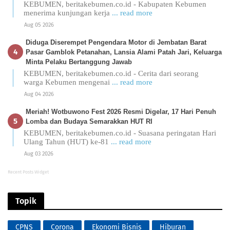
KEBUMEN, beritakebumen.co.id - Kabupaten Kebumen
menerima kunjungan kerja
... read more
Aug 05 2026
Diduga Diserempet Pengendara Motor di Jembatan Barat
Pasar Gamblok Petanahan, Lansia Alami Patah Jari, Keluarga
Minta Pelaku Bertanggung Jawab
KEBUMEN, beritakebumen.co.id - Cerita dari seorang
warga Kebumen mengenai
... read more
Aug 04 2026
Meriah! Wotbuwono Fest 2026 Resmi Digelar, 17 Hari Penuh
Lomba dan Budaya Semarakkan HUT RI
KEBUMEN, beritakebumen.co.id - Suasana peringatan Hari
Ulang Tahun (HUT) ke-81
... read more
Aug 03 2026
Recent Posts Widget
Topik
CPNS
Corona
Ekonomi Bisnis
Hiburan