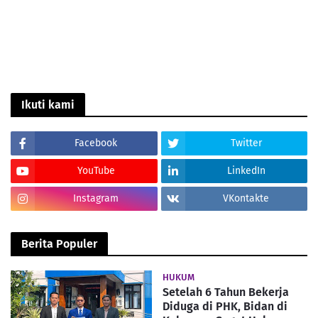
Ikuti kami
Facebook
Twitter
YouTube
LinkedIn
Instagram
VKontakte
Berita Populer
HUKUM
Setelah 6 Tahun Bekerja
Diduga di PHK, Bidan di