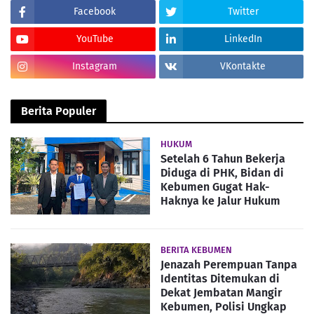
Facebook
Twitter
YouTube
LinkedIn
Instagram
VKontakte
Berita Populer
HUKUM
Setelah 6 Tahun Bekerja
Diduga di PHK, Bidan di
Kebumen Gugat Hak-
Haknya ke Jalur Hukum
BERITA KEBUMEN
Jenazah Perempuan Tanpa
Identitas Ditemukan di
Dekat Jembatan Mangir
Kebumen, Polisi Ungkap