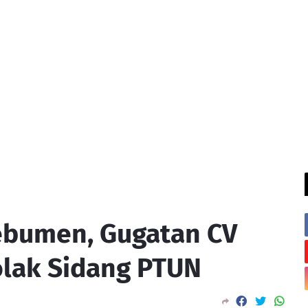
bumen, Gugatan CV
olak Sidang PTUN