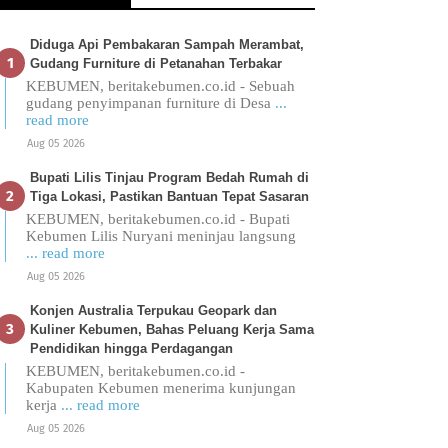
Diduga Api Pembakaran Sampah Merambat,
Gudang Furniture di Petanahan Terbakar
KEBUMEN, beritakebumen.co.id - Sebuah
gudang penyimpanan furniture di Desa
...
read more
Aug 05 2026
Bupati Lilis Tinjau Program Bedah Rumah di
Tiga Lokasi, Pastikan Bantuan Tepat Sasaran
KEBUMEN, beritakebumen.co.id - Bupati
Kebumen Lilis Nuryani meninjau langsung
... read more
Aug 05 2026
Konjen Australia Terpukau Geopark dan
Kuliner Kebumen, Bahas Peluang Kerja Sama
Pendidikan hingga Perdagangan
KEBUMEN, beritakebumen.co.id -
Kabupaten Kebumen menerima kunjungan
kerja
... read more
Aug 05 2026