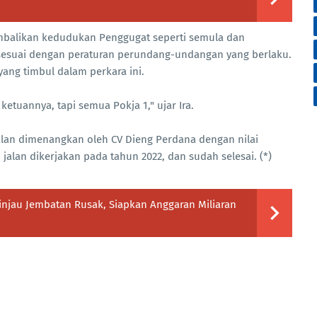
gembalikan kedudukan Penggugat seperti semula dan
esuai dengan peraturan perundang-undangan yang berlaku.
ng timbul dalam perkara ini.
etuannya, tapi semua Pokja 1," ujar Ira.
lan dimenangkan oleh CV Dieng Perdana dengan nilai
 jalan dikerjakan pada tahun 2022, dan sudah selesai. (*)
injau Jembatan Rusak, Siapkan Anggaran Miliaran