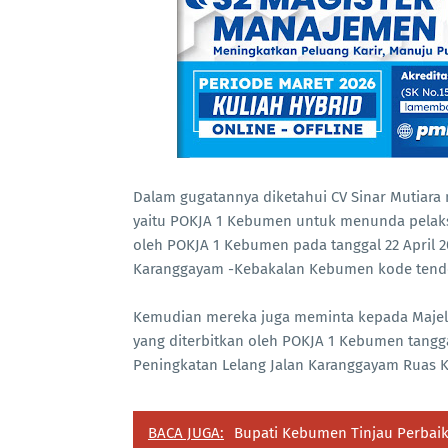
Dalam gugatannya diketahui CV Sinar Mutiara
yaitu POKJA 1 Kebumen untuk menunda pelaksa
oleh POKJA 1 Kebumen pada tanggal 22 April 
Karanggayam -Kebakalan Kebumen kode tend
Kemudian mereka juga meminta kepada Majeli
yang diterbitkan oleh POKJA 1 Kebumen tangg
Peningkatan Lelang Jalan Karanggayam Ruas 
BACA JUGA:
Bupati Kebumen Tinjau Perbaika