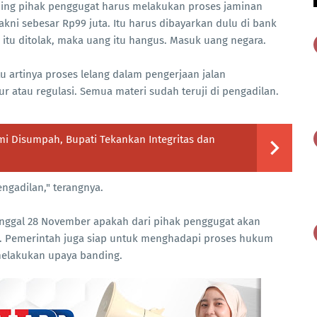
ing pihak penggugat harus melakukan proses jaminan
kni sebesar Rp99 juta. Itu harus dibayarkan dulu di bank
itu ditolak, maka uang itu hangus. Masuk uang negara.
u artinya proses lelang dalam pengerjaan jalan
 atau regulasi. Semua materi sudah teruji di pengadilan.
 Disumpah, Bupati Tekankan Integritas dan
engadilan," terangnya.
nggal 28 November apakah dari pihak penggugat akan
i. Pemerintah juga siap untuk menghadapi proses hukum
melakukan upaya banding.