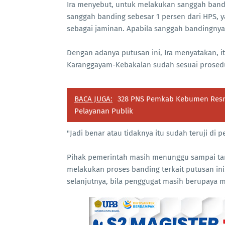
Ira menyebut, untuk melakukan sanggah band
sanggah banding sebesar 1 persen dari HPS, ya
sebagai jaminan. Apabila sanggah bandingnya 
Dengan adanya putusan ini, Ira menyatakan, it
Karanggayam-Kebakalan sudah sesuai prosedur
BACA JUGA:
328 PNS Pemkab Kebumen Resmi
Pelayanan Publik
"Jadi benar atau tidaknya itu sudah teruji di p
Pihak pemerintah masih menunggu sampai ta
melakukan proses banding terkait putusan in
selanjutnya, bila penggugat masih berupaya 