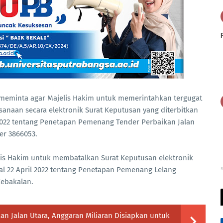
 meminta agar Majelis Hakim untuk memerintahkan tergugat
naan secara elektronik Surat Keputusan yang diterbitkan
2022 tentang Penetapan Pemenang Tender Perbaikan Jalan
er 3866053.
s Hakim untuk membatalkan Surat Keputusan elektronik
al 22 April 2022 tentang Penetapan Pemenang Lelang
R
Kebakalan.
n Jalan Utara, Anggaran Miliaran Disiapkan untuk