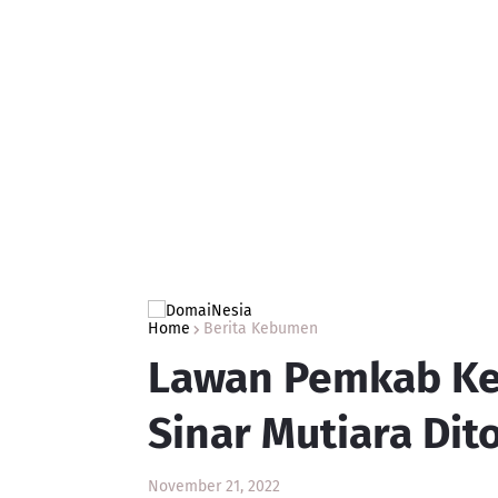
Home
Berita Kebumen
Lawan Pemkab Ke
Sinar Mutiara Dit
November 21, 2022