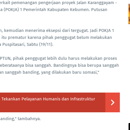
 terkait pemenangan pengerjaan proyek Jalan Karanggayam -
ja (POKJA) 1 Pemerintah Kabupaten Kebumen. Putusan
 kemudian menerima eksepsi dari tergugat. Jadi POKJA 1
 itu prematur karena pihak penggugat belum melakukan
Puspitasari, Sabtu (19/11).
 PTUN, pihak penggugat lebih dulu harus melakukan proses
Keberataanya bisa sanggah. Bandingnya bisa berupa sanggah
an sanggah banding, yang dilakukan baru somasi,"
lis Tekankan Pelayanan Humanis dan Infrastruktur
banding," tambahnya.