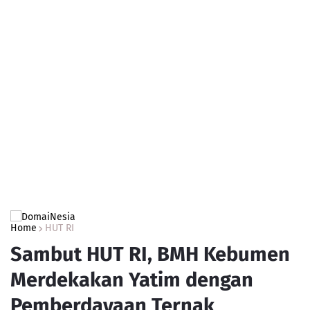
Home
HUT RI
Sambut HUT RI, BMH Kebumen
Merdekakan Yatim dengan
Pemberdayaan Ternak