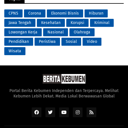
CPNS
Corona
Ekonomi Bisnis
Hiburan
Jawa Tengah
Kesehatan
Korupsi
Kriminal
Lowongan Kerja
Nasional
Olahraga
Pendidikan
Peristiwa
Sosial
Video
Wisata
Portal Berita Kebumen Independen dan Terpercaya. Melihat
Kebumen Lebih Dekat. Media Lokal Berwawasan Global