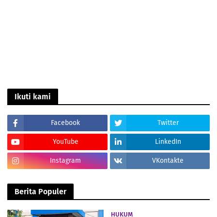
Ikuti kami
Facebook
Twitter
YouTube
LinkedIn
Instagram
VKontakte
Berita Populer
HUKUM