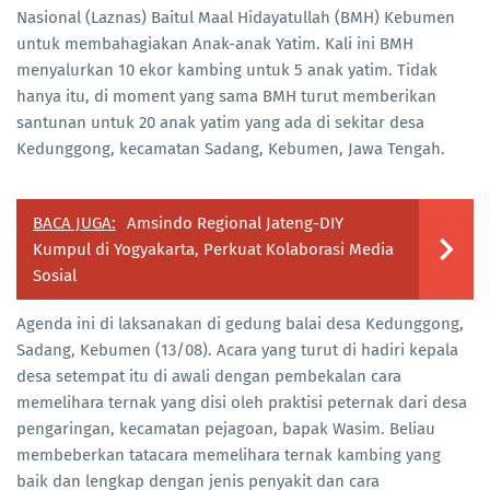
Nasional (Laznas) Baitul Maal Hidayatullah (BMH) Kebumen
untuk membahagiakan Anak-anak Yatim. Kali ini BMH
menyalurkan 10 ekor kambing untuk 5 anak yatim. Tidak
hanya itu, di moment yang sama BMH turut memberikan
santunan untuk 20 anak yatim yang ada di sekitar desa
Kedunggong, kecamatan Sadang, Kebumen, Jawa Tengah.
BACA JUGA:
Amsindo Regional Jateng-DIY
Kumpul di Yogyakarta, Perkuat Kolaborasi Media
Sosial
Agenda ini di laksanakan di gedung balai desa Kedunggong,
Sadang, Kebumen (13/08). Acara yang turut di hadiri kepala
desa setempat itu di awali dengan pembekalan cara
memelihara ternak yang disi oleh praktisi peternak dari desa
pengaringan, kecamatan pejagoan, bapak Wasim. Beliau
membeberkan tatacara memelihara ternak kambing yang
baik dan lengkap dengan jenis penyakit dan cara