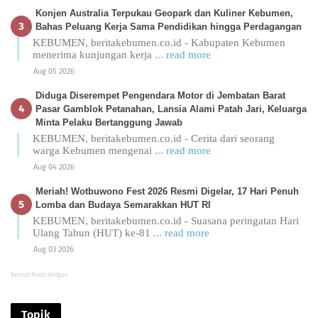
Konjen Australia Terpukau Geopark dan Kuliner Kebumen,
Bahas Peluang Kerja Sama Pendidikan hingga Perdagangan
KEBUMEN, beritakebumen.co.id - Kabupaten Kebumen
menerima kunjungan kerja
... read more
Aug 05 2026
Diduga Diserempet Pengendara Motor di Jembatan Barat
Pasar Gamblok Petanahan, Lansia Alami Patah Jari, Keluarga
Minta Pelaku Bertanggung Jawab
KEBUMEN, beritakebumen.co.id - Cerita dari seorang
warga Kebumen mengenai
... read more
Aug 04 2026
Meriah! Wotbuwono Fest 2026 Resmi Digelar, 17 Hari Penuh
Lomba dan Budaya Semarakkan HUT RI
KEBUMEN, beritakebumen.co.id - Suasana peringatan Hari
Ulang Tahun (HUT) ke-81
... read more
Aug 03 2026
Recent Posts Widget
Topik