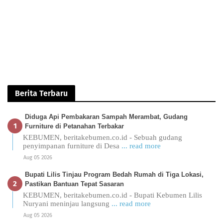
Berita Terbaru
Diduga Api Pembakaran Sampah Merambat, Gudang
Furniture di Petanahan Terbakar
KEBUMEN, beritakebumen.co.id - Sebuah gudang
penyimpanan furniture di Desa
... read more
Aug 05 2026
Bupati Lilis Tinjau Program Bedah Rumah di Tiga Lokasi,
Pastikan Bantuan Tepat Sasaran
KEBUMEN, beritakebumen.co.id - Bupati Kebumen Lilis
Nuryani meninjau langsung
... read more
Aug 05 2026