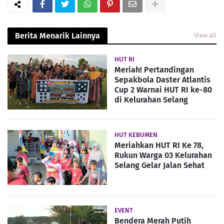
Berita Menarik Lainnya
View all
HUT RI
Meriah! Pertandingan
Sepakbola Daster Atlantis
Cup 2 Warnai HUT RI ke-80
di Kelurahan Selang
HUT KEBUMEN
Meriahkan HUT RI Ke 78,
Rukun Warga 03 Kelurahan
Selang Gelar Jalan Sehat
EVENT
Bendera Merah Putih