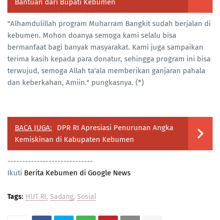
Bantuan dari Bupati Kebumen
"Alhamdulillah program Muharram Bangkit sudah berjalan di
kebumen. Mohon doanya semoga kami selalu bisa
bermanfaat bagi banyak masyarakat. Kami juga sampaikan
terima kasih kepada para donatur, sehingga program ini bisa
terwujud, semoga Allah ta'ala memberikan ganjaran pahala
dan keberkahan, Amiin." pungkasnya. (*)
BACA JUGA:
DPR RI Apresiasi Penurunan Angka
Kemiskinan di Kabupaten Kebumen
-----------------------------
Ikuti
Berita Kebumen di Google News
Tags:
HUT RI
Sadang
Sosial