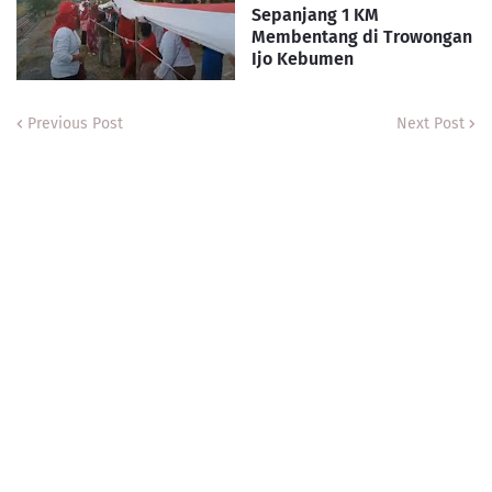
Sepanjang 1 KM
Membentang di Trowongan
Ijo Kebumen
Previous Post
Next Post