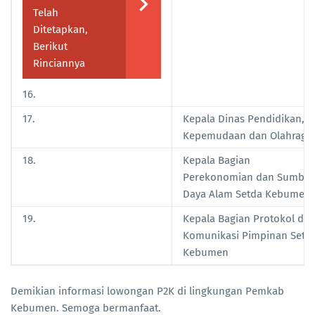
Telah
Ditetapkan,
Berikut
Rinciannya
16.
17.
Kepala Dinas Pendidikan,
Kepemudaan dan Olahraga
18.
Kepala Bagian
Perekonomian dan Sumber
Daya Alam Setda Kebumen
19.
Kepala Bagian Protokol da
Komunikasi Pimpinan Setd
Kebumen
Demikian informasi lowongan P2K di lingkungan Pemkab
Kebumen. Semoga bermanfaat.