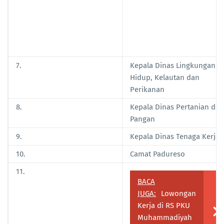
7.
Kepala Dinas Lingkungan
Hidup, Kelautan dan
Perikanan
8.
Kepala Dinas Pertanian dan
Pangan
9.
Kepala Dinas Tenaga Kerja
10.
Camat Padureso
11.
BACA
JUGA:
Lowongan
Kerja di RS PKU
Muhammadiyah