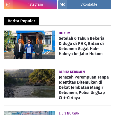
Instagram
VKontakte
Berita Populer
HUKUM
Setelah 6 Tahun Bekerja
Diduga di PHK, Bidan di
Kebumen Gugat Hak-
Haknya ke Jalur Hukum
BERITA KEBUMEN
Jenazah Perempuan Tanpa
Identitas Ditemukan di
Dekat Jembatan Mangir
Kebumen, Polisi Ungkap
Ciri-Cirinya
LILIS NURYANI