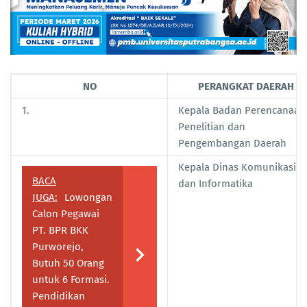
NO
PERANGKAT DAERAH
1.
Kepala Badan Perencanaan
Penelitian dan
Pengembangan Daerah
Kepala Dinas Komunikasi
BACA
dan Informatika
JUGA:
Lowongan
Calon Pegawai
PT. BPR BKK
Purworejo,
Butuh 50 Orang
untuk 6 Formasi.
Pendidikan