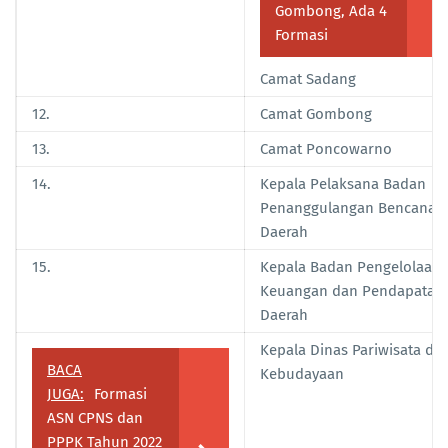
Gombong, Ada 4
Formasi
Camat Sadang
12.
Camat Gombong
13.
Camat Poncowarno
14.
Kepala Pelaksana Badan
Penanggulangan Bencana
Daerah
15.
Kepala Badan Pengelolaan
Keuangan dan Pendapatan
Daerah
Kepala Dinas Pariwisata da
BACA
Kebudayaan
JUGA:
Formasi
ASN CPNS dan
PPPK Tahun 2022