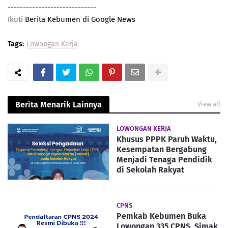
-----------------------------
Ikuti
Berita Kebumen di Google News
Tags:
Lowongan Kerja
Berita Menarik Lainnya
View all
LOWONGAN KERJA
Khusus PPPK Paruh Waktu,
Kesempatan Bergabung
Menjadi Tenaga Pendidik
di Sekolah Rakyat
CPNS
Pemkab Kebumen Buka
Lowongan 335 CPNS, Simak