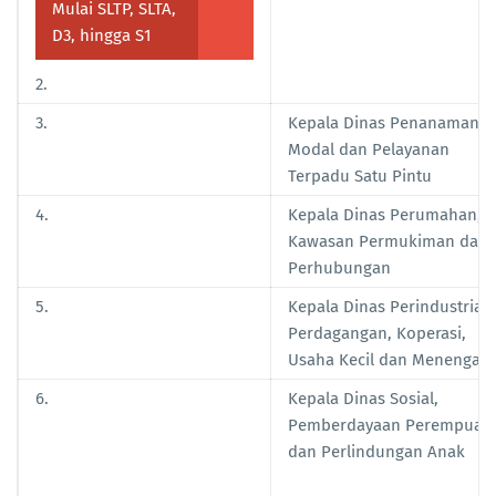
Mulai SLTP, SLTA,
D3, hingga S1
2.
3.
Kepala Dinas Penanaman
Modal dan Pelayanan
Terpadu Satu Pintu
4.
Kepala Dinas Perumahan,
Kawasan Permukiman dan
Perhubungan
5.
Kepala Dinas Perindustrian
Perdagangan, Koperasi,
Usaha Kecil dan Menengah
6.
Kepala Dinas Sosial,
Pemberdayaan Perempuan
dan Perlindungan Anak