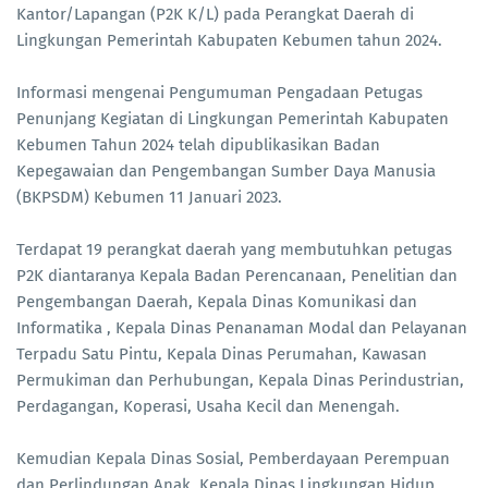
Kantor/Lapangan (P2K K/L) pada Perangkat Daerah di
Lingkungan Pemerintah Kabupaten Kebumen tahun 2024.
Informasi mengenai Pengumuman Pengadaan Petugas
Penunjang Kegiatan di Lingkungan Pemerintah Kabupaten
Kebumen Tahun 2024 telah dipublikasikan Badan
Kepegawaian dan Pengembangan Sumber Daya Manusia
(BKPSDM) Kebumen 11 Januari 2023.
Terdapat 19 perangkat daerah yang membutuhkan petugas
P2K diantaranya Kepala Badan Perencanaan, Penelitian dan
Pengembangan Daerah, Kepala Dinas Komunikasi dan
Informatika , Kepala Dinas Penanaman Modal dan Pelayanan
Terpadu Satu Pintu, Kepala Dinas Perumahan, Kawasan
Permukiman dan Perhubungan, Kepala Dinas Perindustrian,
Perdagangan, Koperasi, Usaha Kecil dan Menengah.
Kemudian Kepala Dinas Sosial, Pemberdayaan Perempuan
dan Perlindungan Anak, Kepala Dinas Lingkungan Hidup,