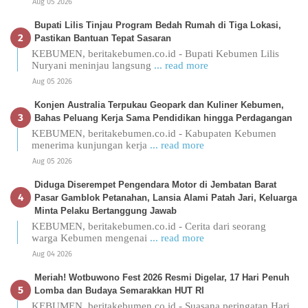
Aug 05 2026
Bupati Lilis Tinjau Program Bedah Rumah di Tiga Lokasi,
Pastikan Bantuan Tepat Sasaran
KEBUMEN, beritakebumen.co.id - Bupati Kebumen Lilis
Nuryani meninjau langsung
... read more
Aug 05 2026
Konjen Australia Terpukau Geopark dan Kuliner Kebumen,
Bahas Peluang Kerja Sama Pendidikan hingga Perdagangan
KEBUMEN, beritakebumen.co.id - Kabupaten Kebumen
menerima kunjungan kerja
... read more
Aug 05 2026
Diduga Diserempet Pengendara Motor di Jembatan Barat
Pasar Gamblok Petanahan, Lansia Alami Patah Jari, Keluarga
Minta Pelaku Bertanggung Jawab
KEBUMEN, beritakebumen.co.id - Cerita dari seorang
warga Kebumen mengenai
... read more
Aug 04 2026
Meriah! Wotbuwono Fest 2026 Resmi Digelar, 17 Hari Penuh
Lomba dan Budaya Semarakkan HUT RI
KEBUMEN, beritakebumen.co.id - Suasana peringatan Hari