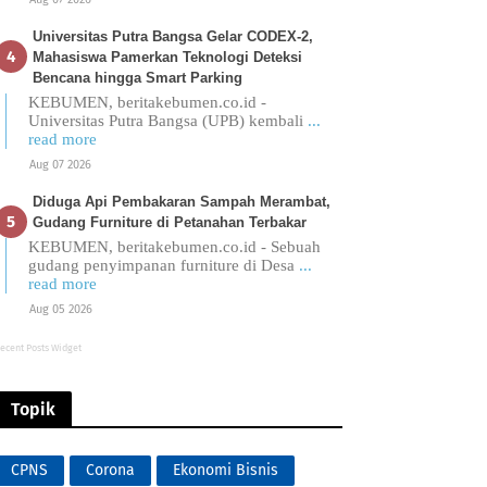
Universitas Putra Bangsa Gelar CODEX-2,
Mahasiswa Pamerkan Teknologi Deteksi
Bencana hingga Smart Parking
KEBUMEN, beritakebumen.co.id -
Universitas Putra Bangsa (UPB) kembali
...
read more
Aug 07 2026
Diduga Api Pembakaran Sampah Merambat,
Gudang Furniture di Petanahan Terbakar
KEBUMEN, beritakebumen.co.id - Sebuah
gudang penyimpanan furniture di Desa
...
read more
Aug 05 2026
ecent Posts Widget
Topik
CPNS
Corona
Ekonomi Bisnis