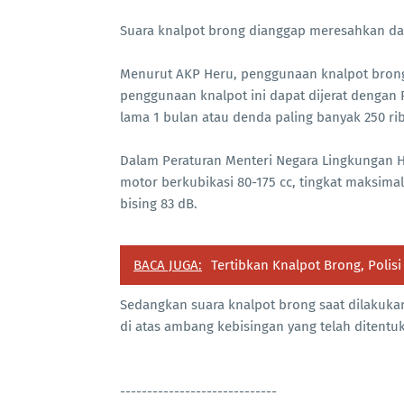
Suara knalpot brong dianggap meresahkan 
Menurut AKP Heru, penggunaan knalpot brong te
penggunaan knalpot ini dapat dijerat dengan 
lama 1 bulan atau denda paling banyak 250 ri
Dalam Peraturan Menteri Negara Lingkungan 
motor berkubikasi 80-175 cc, tingkat maksimal
bising 83 dB.
BACA JUGA:
Tertibkan Knalpot Brong, Poli
Sedangkan suara knalpot brong saat dilakuka
di atas ambang kebisingan yang telah ditentu
-----------------------------