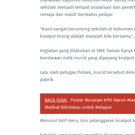
sekolah menjadi tempat sosialisasi dan pener
remaja dan masih berstatus pelajar.
"Kami sangat beruntung sekolah di Kebumen
knalpot brong adalah masalah kita bersama," j
Kegiatan yang dilakukan di SMK Taman Kar
kendaraan milik murid yang dipasang knalpot
Lalu oleh petugas Polsek, murid tersebut di
pabrik.
BACA JUGA:
Poster Buronan KPK Harun Masi
Melihat Dihimbau untuk Melapor
Menurut AKP Heru, kini pelanggaran knalpot 
Sekolah yang semula mungkin dianggap aman, 