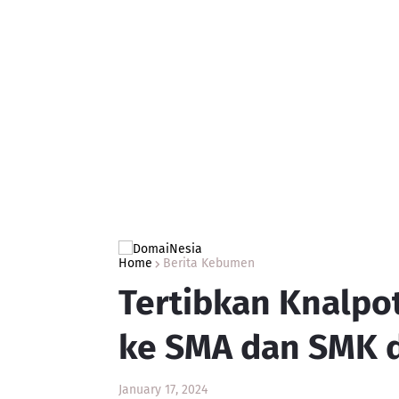
Home
Berita Kebumen
Tertibkan Knalpot
ke SMA dan SMK 
January 17, 2024