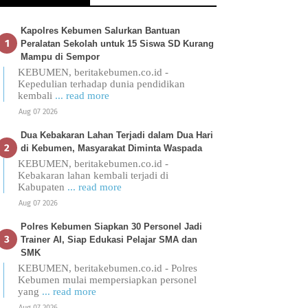
Kapolres Kebumen Salurkan Bantuan
Peralatan Sekolah untuk 15 Siswa SD Kurang
Mampu di Sempor
KEBUMEN, beritakebumen.co.id -
Kepedulian terhadap dunia pendidikan
kembali
... read more
Aug 07 2026
Dua Kebakaran Lahan Terjadi dalam Dua Hari
di Kebumen, Masyarakat Diminta Waspada
KEBUMEN, beritakebumen.co.id -
Kebakaran lahan kembali terjadi di
Kabupaten
... read more
Aug 07 2026
Polres Kebumen Siapkan 30 Personel Jadi
Trainer AI, Siap Edukasi Pelajar SMA dan
SMK
KEBUMEN, beritakebumen.co.id - Polres
Kebumen mulai mempersiapkan personel
yang
... read more
Aug 07 2026