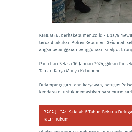
KEBUMEN, beritakebumen.co.id - Upaya mewu
terus dilakukan Polres Kebumen. Sejumlah s
angka pelanggaran penggunaan knalpot brong
Pada hari Selasa 16 Januari 2024, giliran Po
Taman Karya Madya Kebumen.
Didampingi guru dan karyawan, petugas Pols
kendaraan untuk memastikan para murid suda
BACA JUGA:
Setelah 6 Tahun Bekerja Didug
Jalur Hukum
Dijelaskan Kapolres Kebumen AKBP Recky me