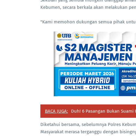
Kebumen, secara berkala akan melakukan pene
"Kami memohon dukungan semua pihak untuk 
BACA JUGA:
Duh! 6 Pasangan Bukan Suami Is
Diketahui bersama, sebelumnya Polres Kebum
Masyarakat merasa terganggu dengan bisingny