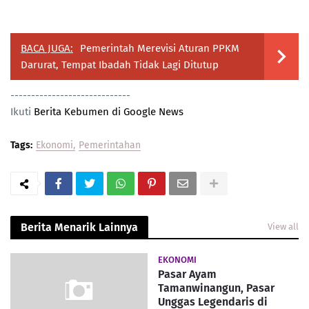
BACA JUGA:
Pemerintah Merevisi Aturan PPKM
Darurat, Tempat Ibadah Tidak Lagi Ditutup
-----------------------------
Ikuti
Berita Kebumen di Google News
Tags:
Ekonomi
Pemerintahan
Berita Menarik Lainnya
View all
EKONOMI
Pasar Ayam
Tamanwinangun, Pasar
Unggas Legendaris di