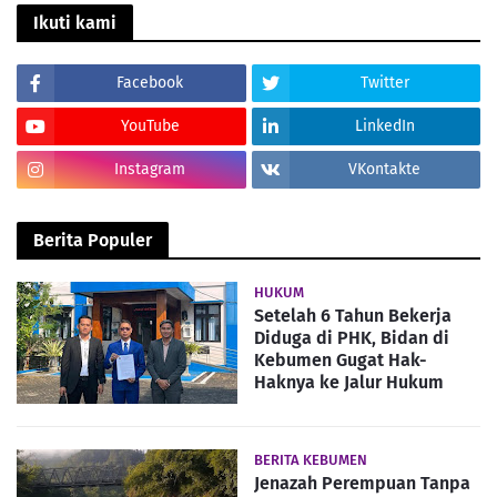
Ikuti kami
Facebook
Twitter
YouTube
LinkedIn
Instagram
VKontakte
Berita Populer
HUKUM
Setelah 6 Tahun Bekerja
Diduga di PHK, Bidan di
Kebumen Gugat Hak-
Haknya ke Jalur Hukum
BERITA KEBUMEN
Jenazah Perempuan Tanpa