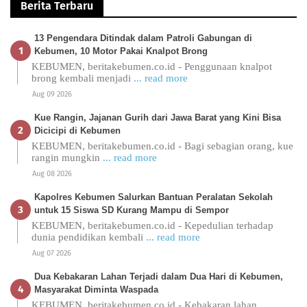
Berita Terbaru
13 Pengendara Ditindak dalam Patroli Gabungan di
Kebumen, 10 Motor Pakai Knalpot Brong
KEBUMEN, beritakebumen.co.id - Penggunaan knalpot
brong kembali menjadi
... read more
Aug 09 2026
Kue Rangin, Jajanan Gurih dari Jawa Barat yang Kini Bisa
Dicicipi di Kebumen
KEBUMEN, beritakebumen.co.id - Bagi sebagian orang, kue
rangin mungkin
... read more
Aug 08 2026
Kapolres Kebumen Salurkan Bantuan Peralatan Sekolah
untuk 15 Siswa SD Kurang Mampu di Sempor
KEBUMEN, beritakebumen.co.id - Kepedulian terhadap
dunia pendidikan kembali
... read more
Aug 07 2026
Dua Kebakaran Lahan Terjadi dalam Dua Hari di Kebumen,
Masyarakat Diminta Waspada
KEBUMEN, beritakebumen.co.id - Kebakaran lahan