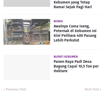
Kebumen yang Tetap
Ramai Sejak Pagi Hari
BISNIS
Awalnya Cuma Iseng,
Peternak di Kebumen Ini
Kini Pelihara 400 Pasang
Lebih Perkutut
BUPATI KEBUMEN
Panen Raya Padi Desa
Bagung Capai 10,5 Ton per
Hektare
Previous Post
Next Post