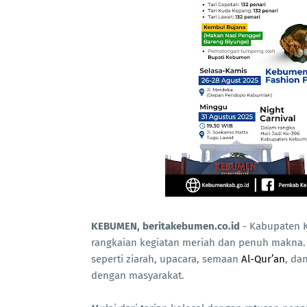
KEBUMEN, beritakebumen.co.id
- Kabupaten K
rangkaian kegiatan meriah dan penuh makna. 
seperti ziarah, upacara, semaan
Al-Qur’an
, da
dengan masyarakat.