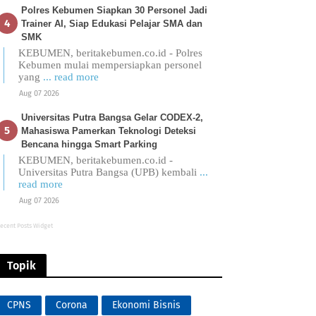
Polres Kebumen Siapkan 30 Personel Jadi
Trainer AI, Siap Edukasi Pelajar SMA dan
SMK
KEBUMEN, beritakebumen.co.id - Polres
Kebumen mulai mempersiapkan personel
yang
... read more
Aug 07 2026
Universitas Putra Bangsa Gelar CODEX-2,
Mahasiswa Pamerkan Teknologi Deteksi
Bencana hingga Smart Parking
KEBUMEN, beritakebumen.co.id -
Universitas Putra Bangsa (UPB) kembali
...
read more
Aug 07 2026
ecent Posts Widget
Topik
CPNS
Corona
Ekonomi Bisnis