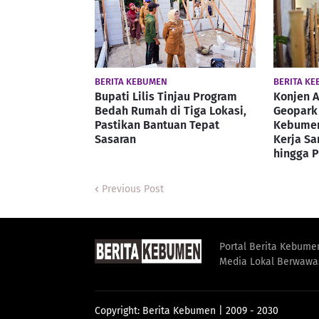
BERITA KEBUMEN
BERITA K
Bupati Lilis Tinjau Program
Konjen A
Bedah Rumah di Tiga Lokasi,
Geopark 
Pastikan Bantuan Tepat
Kebumen
Sasaran
Kerja S
hingga 
Previous Post
Portal Berita Kebume
Media Lokal Berwawa
Copyright:
Berita Kebumen
| 2009 - 2030