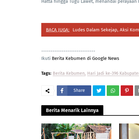
Hatta hingga Tugu Lawet, menandai perayaan
BACA JUGA:
Ludes Dalam Sekejap, Aksi Komu
-----------------------------
Ikuti
Berita Kebumen di Google News
Tags:
Berita Kebumen
Hari Jadi ke-396 Kabupa
Share
Berita Menarik Lainnya