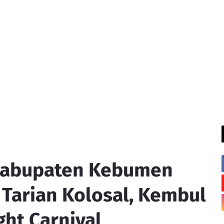
 Kabupaten Kebumen
 Tarian Kolosal, Kembul
ght Carnival