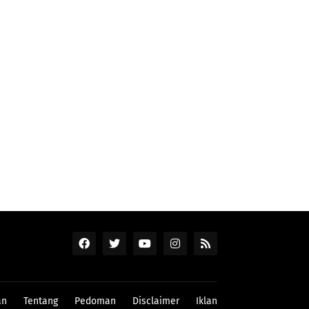
an
Tentang
Pedoman
Disclaimer
Iklan