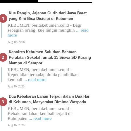
Kue Rangin, Jajanan Gurih dari Jawa Barat
yang Kini Bisa Dicicipi di Kebumen
KEBUMEN, beritakebumen.co.id - Bagi
sebagian orang, kue rangin mungkin
... read
more
Aug 08 2026
Kapolres Kebumen Salurkan Bantuan
Peralatan Sekolah untuk 15 Siswa SD Kurang
Mampu di Sempor
KEBUMEN, beritakebumen.co.id -
Kepedulian terhadap dunia pendidikan
kembali
... read more
Aug 07 2026
Dua Kebakaran Lahan Terjadi dalam Dua Hari
di Kebumen, Masyarakat Diminta Waspada
KEBUMEN, beritakebumen.co.id -
Kebakaran lahan kembali terjadi di
Kabupaten
... read more
Aug 07 2026