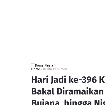
Home
Berita Kebumen
Hari Jadi ke-396
Bakal Diramaikan
Bujana, hingga Ni