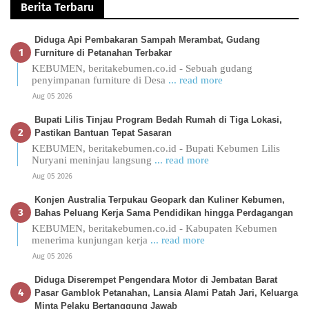
Berita Terbaru
Diduga Api Pembakaran Sampah Merambat, Gudang
Furniture di Petanahan Terbakar
KEBUMEN, beritakebumen.co.id - Sebuah gudang
penyimpanan furniture di Desa
... read more
Aug 05 2026
Bupati Lilis Tinjau Program Bedah Rumah di Tiga Lokasi,
Pastikan Bantuan Tepat Sasaran
KEBUMEN, beritakebumen.co.id - Bupati Kebumen Lilis
Nuryani meninjau langsung
... read more
Aug 05 2026
Konjen Australia Terpukau Geopark dan Kuliner Kebumen,
Bahas Peluang Kerja Sama Pendidikan hingga Perdagangan
KEBUMEN, beritakebumen.co.id - Kabupaten Kebumen
menerima kunjungan kerja
... read more
Aug 05 2026
Diduga Diserempet Pengendara Motor di Jembatan Barat
Pasar Gamblok Petanahan, Lansia Alami Patah Jari, Keluarga
Minta Pelaku Bertanggung Jawab