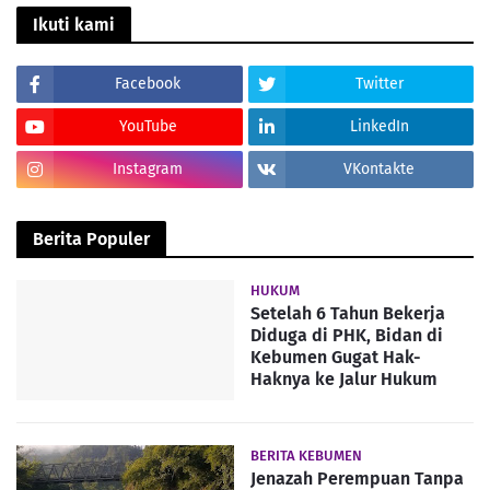
Ikuti kami
Facebook
Twitter
YouTube
LinkedIn
Instagram
VKontakte
Berita Populer
HUKUM
Setelah 6 Tahun Bekerja
Diduga di PHK, Bidan di
Kebumen Gugat Hak-
Haknya ke Jalur Hukum
BERITA KEBUMEN
Jenazah Perempuan Tanpa