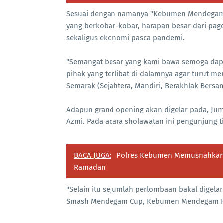
Sesuai dengan namanya "Kebumen Mendegam"
yang berkobar-kobar, harapan besar dari pag
sekaligus ekonomi pasca pandemi.
"Semangat besar yang kami bawa semoga dapa
pihak yang terlibat di dalamnya agar turut
Semarak (Sejahtera, Mandiri, Berakhlak Bersam
Adapun grand opening akan digelar pada, Ju
Azmi. Pada acara sholawatan ini pengunjung ti
BACA JUGA:
Polres Kebumen Memusnahkan 3.
Ramadan
"Selain itu sejumlah perlombaan bakal dige
Smash Mendegam Cup, Kebumen Mendegam Fun