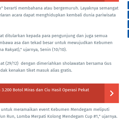
 berarti membahana atau bergemuruh. Layaknya semangat
elaran acara dapat menghidupkan kembali dunia pariwisata
t ditularkan kepada para pengunjung dan juga semua
 membawa asa dan tekad besar untuk mewujudkan Kebumen
a Rakyat)," ujarnya, Senin (10/10).
mat (29/12) dengan dimeriahkan sholawatan bersama Gus
dak kenakan tiket masuk alias gratis.
200 Botol Miras dan Ciu Hasil Operasi Pekat
lar untuk meramaikan event Kebumen Mendegam meliputi
 Run, Lomba Merpati Kolong Mendegam Cup #1," ujarnya.