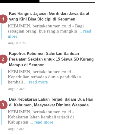
Kue Rangin, Jajanan Gurih dari Jawa Barat
yang Kini Bisa Dicicipi di Kebumen
KEBUMEN, beritakebumen.co.id - Bagi
sebagian orang, kue rangin mungkin
... read
more
Aug 08 2026
Kapolres Kebumen Salurkan Bantuan
Peralatan Sekolah untuk 15 Siswa SD Kurang
Mampu di Sempor
KEBUMEN, beritakebumen.co.id -
Kepedulian terhadap dunia pendidikan
kembali
... read more
Aug 07 2026
Dua Kebakaran Lahan Terjadi dalam Dua Hari
di Kebumen, Masyarakat Diminta Waspada
KEBUMEN, beritakebumen.co.id -
Kebakaran lahan kembali terjadi di
Kabupaten
... read more
Aug 07 2026