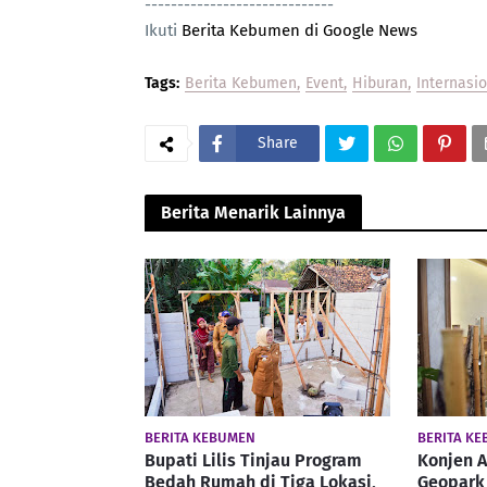
-----------------------------
Ikuti
Berita Kebumen di Google News
Tags:
Berita Kebumen
Event
Hiburan
Internasi
Share
Berita Menarik Lainnya
BERITA KEBUMEN
BERITA K
Bupati Lilis Tinjau Program
Konjen A
Bedah Rumah di Tiga Lokasi,
Geopark 