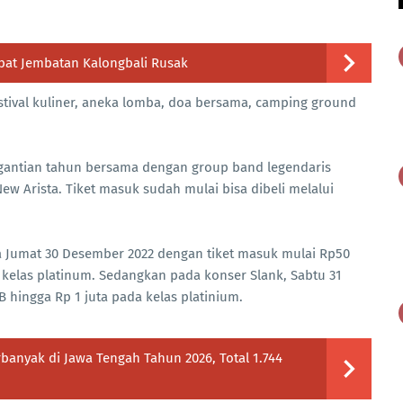
bat Jembatan Kalongbali Rusak
stival kuliner, aneka lomba, doa bersama, camping ground
rgantian tahun bersama dengan group band legendaris
w Arista. Tiket masuk sudah mulai bisa dibeli melalui
 Jumat 30 Desember 2022 dengan tiket masuk mulai Rp50
k kelas platinum. Sedangkan pada konser Slank, Sabtu 31
B hingga Rp 1 juta pada kelas platinium.
banyak di Jawa Tengah Tahun 2026, Total 1.744