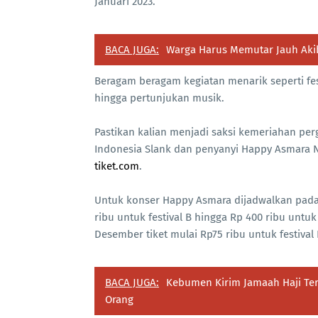
Januari 2023.
BACA JUGA:
Warga Harus Memutar Jauh Aki
Beragam beragam kegiatan menarik seperti fe
hingga pertunjukan musik.
Pastikan kalian menjadi saksi kemeriahan pe
Indonesia Slank dan penyanyi Happy Asmara Ne
tiket.com
.
Untuk konser Happy Asmara dijadwalkan pada
ribu untuk festival B hingga Rp 400 ribu untu
Desember tiket mulai Rp75 ribu untuk festival 
BACA JUGA:
Kebumen Kirim Jamaah Haji Ter
Orang