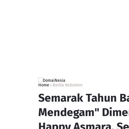
Home
Berita Kebumen
Semarak Tahun B
Mendegam" Dimer
Happy Asmara, Se