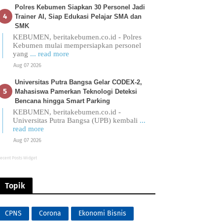
Polres Kebumen Siapkan 30 Personel Jadi
Trainer AI, Siap Edukasi Pelajar SMA dan
SMK
KEBUMEN, beritakebumen.co.id - Polres
Kebumen mulai mempersiapkan personel
yang
... read more
Aug 07 2026
Universitas Putra Bangsa Gelar CODEX-2,
Mahasiswa Pamerkan Teknologi Deteksi
Bencana hingga Smart Parking
KEBUMEN, beritakebumen.co.id -
Universitas Putra Bangsa (UPB) kembali
...
read more
Aug 07 2026
ecent Posts Widget
Topik
CPNS
Corona
Ekonomi Bisnis