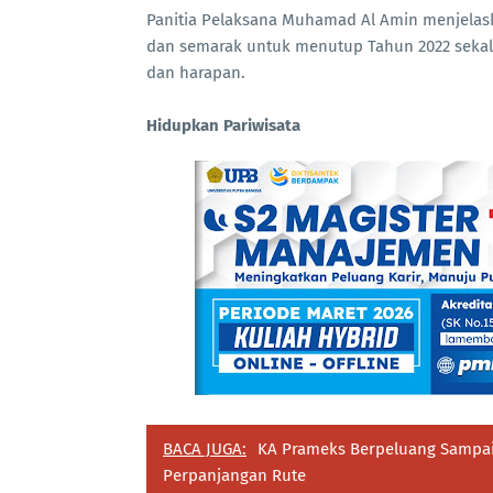
Panitia Pelaksana Muhamad Al Amin menjela
dan semarak untuk menutup Tahun 2022 sekal
dan harapan.
Hidupkan Pariwisata
BACA JUGA:
KA Prameks Berpeluang Sampai
Perpanjangan Rute