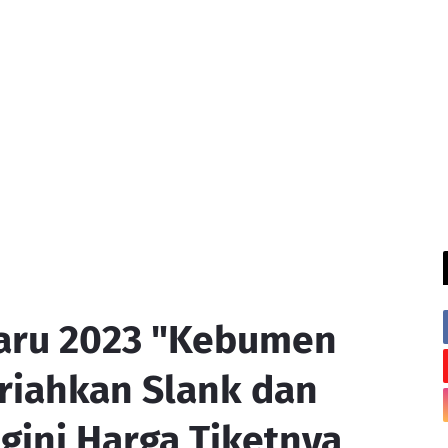
aru 2023 "Kebumen
iahkan Slank dan
gini Harga Tiketnya