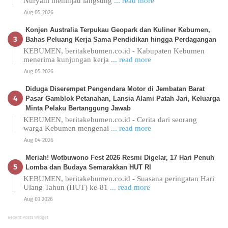
Nuryani meninjau langsung
... read more
Aug 05 2026
Konjen Australia Terpukau Geopark dan Kuliner Kebumen,
Bahas Peluang Kerja Sama Pendidikan hingga Perdagangan
KEBUMEN, beritakebumen.co.id - Kabupaten Kebumen
menerima kunjungan kerja
... read more
Aug 05 2026
Diduga Diserempet Pengendara Motor di Jembatan Barat
Pasar Gamblok Petanahan, Lansia Alami Patah Jari, Keluarga
Minta Pelaku Bertanggung Jawab
KEBUMEN, beritakebumen.co.id - Cerita dari seorang
warga Kebumen mengenai
... read more
Aug 04 2026
Meriah! Wotbuwono Fest 2026 Resmi Digelar, 17 Hari Penuh
Lomba dan Budaya Semarakkan HUT RI
KEBUMEN, beritakebumen.co.id - Suasana peringatan Hari
Ulang Tahun (HUT) ke-81
... read more
Aug 03 2026
Recent Posts Widget