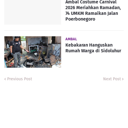
Ambal Costume Carnival
2026 Meriahkan Ramadan,
74 UMKM Ramaikan Jalan
Poerbonegoro
AMBAL
Kebakaran Hanguskan
Rumah Warga di Sidoluhur
Previous Post
Next Post