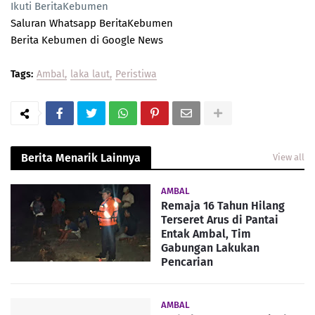
Ikuti BeritaKebumen
Saluran Whatsapp BeritaKebumen
Berita Kebumen di Google News
Tags:
Ambal
laka laut
Peristiwa
Berita Menarik Lainnya
View all
AMBAL
Remaja 16 Tahun Hilang
Terseret Arus di Pantai
Entak Ambal, Tim
Gabungan Lakukan
Pencarian
AMBAL