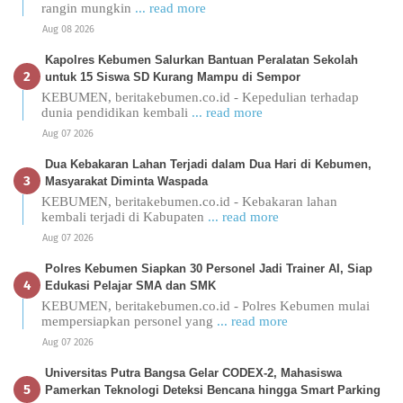
rangin mungkin
... read more
Aug 08 2026
Kapolres Kebumen Salurkan Bantuan Peralatan Sekolah
untuk 15 Siswa SD Kurang Mampu di Sempor
KEBUMEN, beritakebumen.co.id - Kepedulian terhadap
dunia pendidikan kembali
... read more
Aug 07 2026
Dua Kebakaran Lahan Terjadi dalam Dua Hari di Kebumen,
Masyarakat Diminta Waspada
KEBUMEN, beritakebumen.co.id - Kebakaran lahan
kembali terjadi di Kabupaten
... read more
Aug 07 2026
Polres Kebumen Siapkan 30 Personel Jadi Trainer AI, Siap
Edukasi Pelajar SMA dan SMK
KEBUMEN, beritakebumen.co.id - Polres Kebumen mulai
mempersiapkan personel yang
... read more
Aug 07 2026
Universitas Putra Bangsa Gelar CODEX-2, Mahasiswa
Pamerkan Teknologi Deteksi Bencana hingga Smart Parking