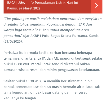
BACA JUGA:
Info Pemadaman Listrik Hari Ini
Kamis, 24 Maret 2022
“Tim gabungan masih melakukan pencarian dan penyisiran
di sekitar lokasi kejadian. Koordinasi dengan SAR dan
warga juga terus dilakukan untuk memperluas area
pencarian,”
ujar AKBP I Putu Bagus Krisna Purnama, Kamis
(21/5/2026).
Peristiwa itu bermula ketika korban bersama beberapa
temannya, di antaranya FA dan AN, mandi di laut sejak sekitar
pukul 15.00 WIB. Pantai Entak sendiri diketahui bukan
kawasan wisata resmi dan minim pengawasan keselamatan.
Sekitar pukul 15.30 WIB, FA memilih beristirahat di bibir
pantai, sementara DW dan AN masih bermain air di laut. Tak
lama kemudian, ombak besar datang dan menyeret
keduanya ke tengah.