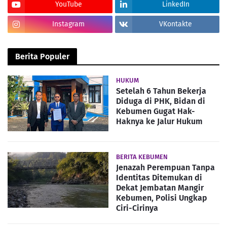
YouTube
LinkedIn
Instagram
VKontakte
Berita Populer
HUKUM
Setelah 6 Tahun Bekerja
Diduga di PHK, Bidan di
Kebumen Gugat Hak-
Haknya ke Jalur Hukum
BERITA KEBUMEN
Jenazah Perempuan Tanpa
Identitas Ditemukan di
Dekat Jembatan Mangir
Kebumen, Polisi Ungkap
Ciri-Cirinya