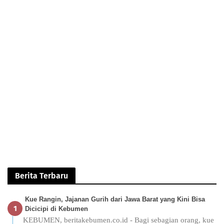
Berita Terbaru
Kue Rangin, Jajanan Gurih dari Jawa Barat yang Kini Bisa
Dicicipi di Kebumen
KEBUMEN, beritakebumen.co.id - Bagi sebagian orang, kue