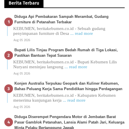
Berita Terbaru
Diduga Api Pembakaran Sampah Merambat, Gudang
Furniture di Petanahan Terbakar
KEBUMEN, beritakebumen.co.id - Sebuah gudang
penyimpanan furniture di Desa
... read more
Aug 05 2026
Bupati Lilis Tinjau Program Bedah Rumah di Tiga Lokasi,
Pastikan Bantuan Tepat Sasaran
KEBUMEN, beritakebumen.co.id - Bupati Kebumen Lilis
Nuryani meninjau langsung
... read more
Aug 05 2026
Konjen Australia Terpukau Geopark dan Kuliner Kebumen,
Bahas Peluang Kerja Sama Pendidikan hingga Perdagangan
KEBUMEN, beritakebumen.co.id - Kabupaten Kebumen
menerima kunjungan kerja
... read more
Aug 05 2026
Diduga Diserempet Pengendara Motor di Jembatan Barat
Pasar Gamblok Petanahan, Lansia Alami Patah Jari, Keluarga
Minta Pelaku Bertanggung Jawab