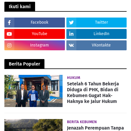
Ikuti kami
Facebook
Twitter
YouTube
LinkedIn
Instagram
VKontakte
Berita Populer
HUKUM
Setelah 6 Tahun Bekerja
Diduga di PHK, Bidan di
Kebumen Gugat Hak-
Haknya ke Jalur Hukum
BERITA KEBUMEN
Jenazah Perempuan Tanpa