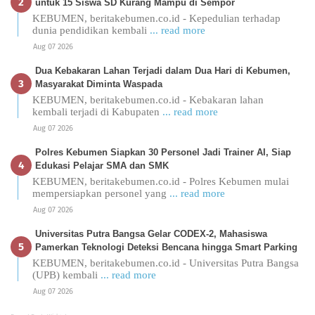
untuk 15 Siswa SD Kurang Mampu di Sempor
KEBUMEN, beritakebumen.co.id - Kepedulian terhadap
dunia pendidikan kembali
... read more
Aug 07 2026
Dua Kebakaran Lahan Terjadi dalam Dua Hari di Kebumen,
Masyarakat Diminta Waspada
KEBUMEN, beritakebumen.co.id - Kebakaran lahan
kembali terjadi di Kabupaten
... read more
Aug 07 2026
Polres Kebumen Siapkan 30 Personel Jadi Trainer AI, Siap
Edukasi Pelajar SMA dan SMK
KEBUMEN, beritakebumen.co.id - Polres Kebumen mulai
mempersiapkan personel yang
... read more
Aug 07 2026
Universitas Putra Bangsa Gelar CODEX-2, Mahasiswa
Pamerkan Teknologi Deteksi Bencana hingga Smart Parking
KEBUMEN, beritakebumen.co.id - Universitas Putra Bangsa
(UPB) kembali
... read more
Aug 07 2026