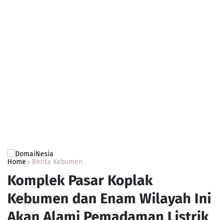
Home
Berita Kebumen
Komplek Pasar Koplak
Kebumen dan Enam Wilayah Ini
Akan Alami Pemadaman Listrik