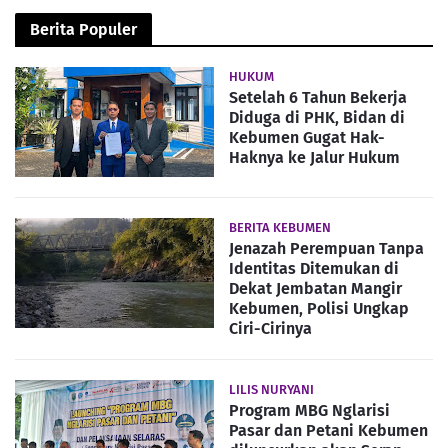
Berita Populer
HUKUM
Setelah 6 Tahun Bekerja
Diduga di PHK, Bidan di
Kebumen Gugat Hak-
Haknya ke Jalur Hukum
BERITA KEBUMEN
Jenazah Perempuan Tanpa
Identitas Ditemukan di
Dekat Jembatan Mangir
Kebumen, Polisi Ungkap
Ciri-Cirinya
LILIS NURYANI
Program MBG Nglarisi
Pasar dan Petani Kebumen