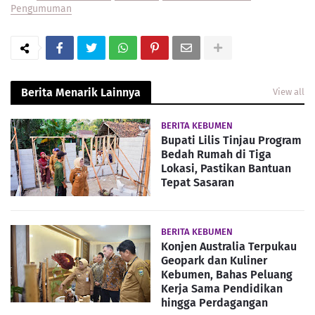
Pengumuman
Berita Menarik Lainnya
View all
BERITA KEBUMEN
Bupati Lilis Tinjau Program
Bedah Rumah di Tiga
Lokasi, Pastikan Bantuan
Tepat Sasaran
BERITA KEBUMEN
Konjen Australia Terpukau
Geopark dan Kuliner
Kebumen, Bahas Peluang
Kerja Sama Pendidikan
hingga Perdagangan