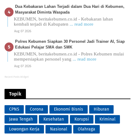
Dua Kebakaran Lahan Terjadi dalam Dua Hari di Kebumen,
Masyarakat Diminta Waspada
KEBUMEN, beritakebumen.co.id - Kebakaran lahan
kembali terjadi di Kabupaten
... read more
Aug 07 2026
Polres Kebumen Siapkan 30 Personel Jadi Trainer AI, Siap
Edukasi Pelajar SMA dan SMK
KEBUMEN, beritakebumen.co.id - Polres Kebumen mulai
mempersiapkan personel yang
... read more
Aug 07 2026
Recent Posts Widget
Topik
CPNS
Corona
Ekonomi Bisnis
Hiburan
Jawa Tengah
Kesehatan
Korupsi
Kriminal
Lowongan Kerja
Nasional
Olahraga