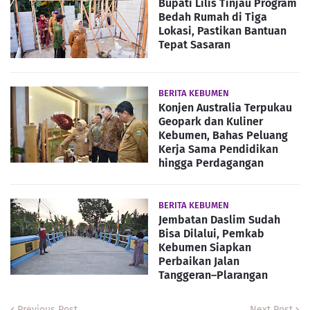
Bupati Lilis Tinjau Program
Bedah Rumah di Tiga
Lokasi, Pastikan Bantuan
Tepat Sasaran
BERITA KEBUMEN
Konjen Australia Terpukau
Geopark dan Kuliner
Kebumen, Bahas Peluang
Kerja Sama Pendidikan
hingga Perdagangan
BERITA KEBUMEN
Jembatan Daslim Sudah
Bisa Dilalui, Pemkab
Kebumen Siapkan
Perbaikan Jalan
Tanggeran–Plarangan
Previous Post
Next Post