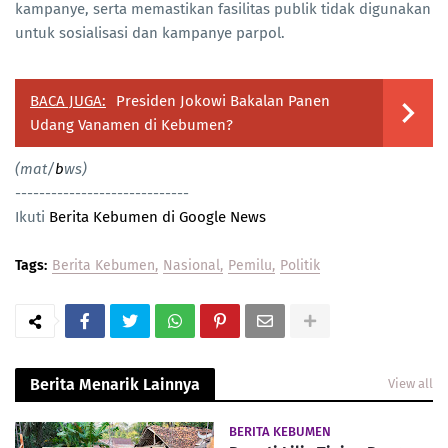
kampanye, serta memastikan fasilitas publik tidak digunakan
untuk sosialisasi dan kampanye parpol.
BACA JUGA:
Presiden Jokowi Bakalan Panen
Udang Vanamen di Kebumen?
(mat/
b
ws)
-----------------------------
Ikuti
Berita Kebumen di Google News
Tags:
Berita Kebumen
Nasional
Pemilu
Politik
Berita Menarik Lainnya
View all
BERITA KEBUMEN