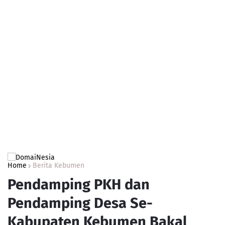
Home
Berita Kebumen
Pendamping PKH dan
Pendamping Desa Se-
Kabupaten Kebumen Bakal