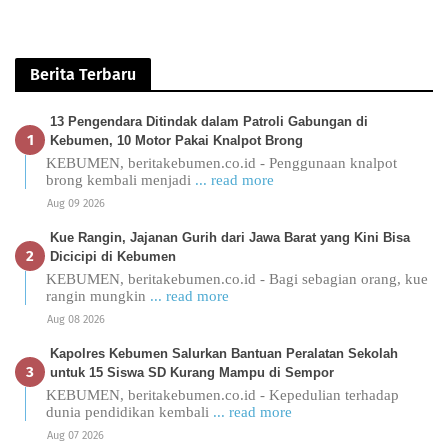
Berita Terbaru
13 Pengendara Ditindak dalam Patroli Gabungan di
Kebumen, 10 Motor Pakai Knalpot Brong
KEBUMEN, beritakebumen.co.id - Penggunaan knalpot
brong kembali menjadi
... read more
Aug 09 2026
Kue Rangin, Jajanan Gurih dari Jawa Barat yang Kini Bisa
Dicicipi di Kebumen
KEBUMEN, beritakebumen.co.id - Bagi sebagian orang, kue
rangin mungkin
... read more
Aug 08 2026
Kapolres Kebumen Salurkan Bantuan Peralatan Sekolah
untuk 15 Siswa SD Kurang Mampu di Sempor
KEBUMEN, beritakebumen.co.id - Kepedulian terhadap
dunia pendidikan kembali
... read more
Aug 07 2026