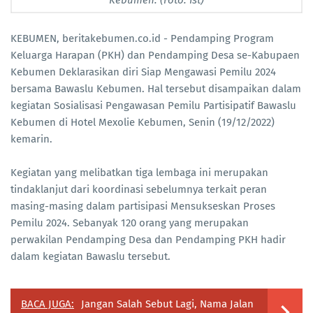
KEBUMEN, beritakebumen.co.id - Pendamping Program
Keluarga Harapan (PKH) dan Pendamping Desa se-Kabupaen
Kebumen Deklarasikan diri Siap Mengawasi Pemilu 2024
bersama Bawaslu Kebumen. Hal tersebut disampaikan dalam
kegiatan Sosialisasi Pengawasan Pemilu Partisipatif Bawaslu
Kebumen di Hotel Mexolie Kebumen, Senin (19/12/2022)
kemarin.
Kegiatan yang melibatkan tiga lembaga ini merupakan
tindaklanjut dari koordinasi sebelumnya terkait peran
masing-masing dalam partisipasi Mensukseskan Proses
Pemilu 2024. Sebanyak 120 orang yang merupakan
perwakilan Pendamping Desa dan Pendamping PKH hadir
dalam kegiatan Bawaslu tersebut.
BACA JUGA:
Jangan Salah Sebut Lagi, Nama Jalan