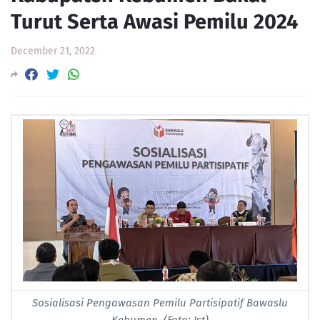
Turut Serta Awasi Pemilu 2024
December 21, 2022
Sosialisasi Pengawasan Pemilu Partisipatif Bawaslu
Kebumen. (Foto: Ist)