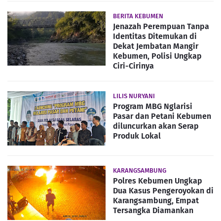
BERITA KEBUMEN
Jenazah Perempuan Tanpa
Identitas Ditemukan di
Dekat Jembatan Mangir
Kebumen, Polisi Ungkap
Ciri-Cirinya
LILIS NURYANI
Program MBG Nglarisi
Pasar dan Petani Kebumen
diluncurkan akan Serap
Produk Lokal
KARANGSAMBUNG
Polres Kebumen Ungkap
Dua Kasus Pengeroyokan di
Karangsambung, Empat
Tersangka Diamankan