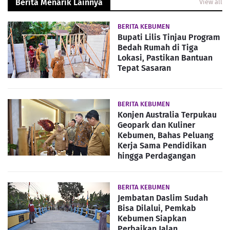
Berita Menarik Lainnya
View all
BERITA KEBUMEN
Bupati Lilis Tinjau Program
Bedah Rumah di Tiga
Lokasi, Pastikan Bantuan
Tepat Sasaran
BERITA KEBUMEN
Konjen Australia Terpukau
Geopark dan Kuliner
Kebumen, Bahas Peluang
Kerja Sama Pendidikan
hingga Perdagangan
BERITA KEBUMEN
Jembatan Daslim Sudah
Bisa Dilalui, Pemkab
Kebumen Siapkan
Perbaikan Jalan