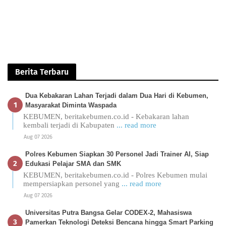
Berita Terbaru
Dua Kebakaran Lahan Terjadi dalam Dua Hari di Kebumen,
Masyarakat Diminta Waspada
KEBUMEN, beritakebumen.co.id - Kebakaran lahan
kembali terjadi di Kabupaten
... read more
Aug 07 2026
Polres Kebumen Siapkan 30 Personel Jadi Trainer AI, Siap
Edukasi Pelajar SMA dan SMK
KEBUMEN, beritakebumen.co.id - Polres Kebumen mulai
mempersiapkan personel yang
... read more
Aug 07 2026
Universitas Putra Bangsa Gelar CODEX-2, Mahasiswa
Pamerkan Teknologi Deteksi Bencana hingga Smart Parking