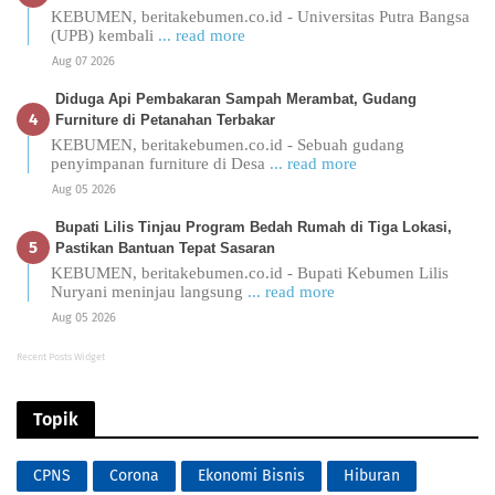
KEBUMEN, beritakebumen.co.id - Universitas Putra Bangsa
(UPB) kembali
... read more
Aug 07 2026
Diduga Api Pembakaran Sampah Merambat, Gudang
Furniture di Petanahan Terbakar
KEBUMEN, beritakebumen.co.id - Sebuah gudang
penyimpanan furniture di Desa
... read more
Aug 05 2026
Bupati Lilis Tinjau Program Bedah Rumah di Tiga Lokasi,
Pastikan Bantuan Tepat Sasaran
KEBUMEN, beritakebumen.co.id - Bupati Kebumen Lilis
Nuryani meninjau langsung
... read more
Aug 05 2026
Recent Posts Widget
Topik
CPNS
Corona
Ekonomi Bisnis
Hiburan