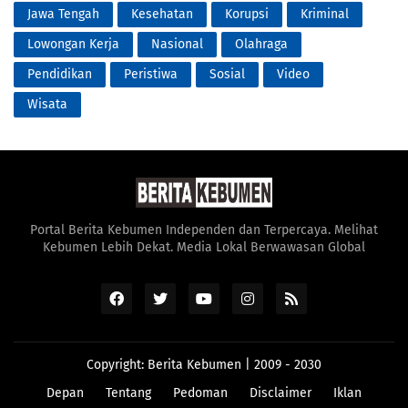
Jawa Tengah
Kesehatan
Korupsi
Kriminal
Lowongan Kerja
Nasional
Olahraga
Pendidikan
Peristiwa
Sosial
Video
Wisata
Portal Berita Kebumen Independen dan Terpercaya. Melihat
Kebumen Lebih Dekat. Media Lokal Berwawasan Global
Copyright:
Berita Kebumen
| 2009 - 2030
Depan
Tentang
Pedoman
Disclaimer
Iklan