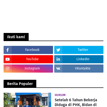
Ikuti kami
Facebook
Twitter
YouTube
LinkedIn
Instagram
VKontakte
Berita Populer
HUKUM
Setelah 6 Tahun Bekerja
Diduga di PHK, Bidan di