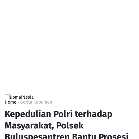
Home
Berita Kebumen
Kepedulian Polri terhadap
Masyarakat, Polsek
Buluspesantren Bantu Prosesi