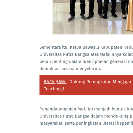
Sementara itu, Ketua Bawaslu Kabupaten Kebu
Universitas Putra Bangsa atas terjalinnya kol
peran penting dalam menciptakan generasi mu
demokrasi secara menyeluruh.
BACA JUGA:
Dukung Peningkatan Mengajar 
Teaching I
Penandatanganan MoU ini menjadi bentuk k
Universitas Putra Bangsa dalam mendukung p
masyarakat, serta peningkatan literasi kepemi