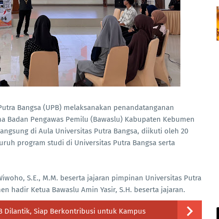
 Putra Bangsa (UPB) melaksanakan penandatanganan
a Badan Pengawas Pemilu (Bawaslu) Kabupaten Kebumen
angsung di Aula Universitas Putra Bangsa, diikuti oleh 20
ruh program studi di Universitas Putra Bangsa serta
Wiwoho, S.E., M.M. beserta jajaran pimpinan Universitas Putra
 hadir Ketua Bawaslu Amin Yasir, S.H. beserta jajaran.
 Dilantik, Siap Berkontribusi untuk Kampus