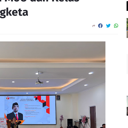
ngketa