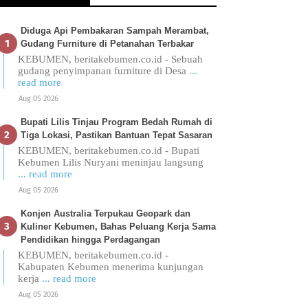
Diduga Api Pembakaran Sampah Merambat,
Gudang Furniture di Petanahan Terbakar
KEBUMEN, beritakebumen.co.id - Sebuah
gudang penyimpanan furniture di Desa
...
read more
Aug 05 2026
Bupati Lilis Tinjau Program Bedah Rumah di
Tiga Lokasi, Pastikan Bantuan Tepat Sasaran
KEBUMEN, beritakebumen.co.id - Bupati
Kebumen Lilis Nuryani meninjau langsung
... read more
Aug 05 2026
Konjen Australia Terpukau Geopark dan
Kuliner Kebumen, Bahas Peluang Kerja Sama
Pendidikan hingga Perdagangan
KEBUMEN, beritakebumen.co.id -
Kabupaten Kebumen menerima kunjungan
kerja
... read more
Aug 05 2026