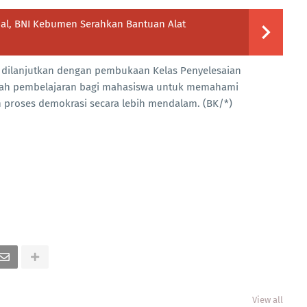
al, BNI Kebumen Serahkan Bantuan Alat
n dilanjutkan dengan pembukaan Kelas Penyelesaian
dah pembelajaran bagi mahasiswa untuk memahami
 proses demokrasi secara lebih mendalam. (BK/*)
View all