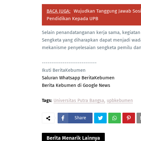
BACA JUGA:
Wujudkan Tanggung Jawab Sosi
Pendidikan Kepada UPB
Selain penandatanganan kerja sama, kegiata
Sengketa yang diharapkan dapat menjadi wa
mekanisme penyelesaian sengketa pemilu dan
-----------------------------
Ikuti BeritaKebumen
Saluran Whatsapp BeritaKebumen
Berita Kebumen di Google News
Tags:
Universitas Putra Bangsa
upbkebumen
Share
Berita Menarik Lainnya