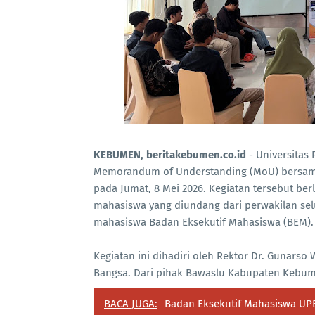
KEBUMEN, beritakebumen.co.id
- Universitas
Memorandum of Understanding (MoU) bersam
pada Jumat, 8 Mei 2026. Kegiatan tersebut berl
mahasiswa yang diundang dari perwakilan selu
mahasiswa Badan Eksekutif Mahasiswa (BEM).
Kegiatan ini dihadiri oleh Rektor Dr. Gunarso 
Bangsa. Dari pihak Bawaslu Kabupaten Kebumen
BACA JUGA:
Badan Eksekutif Mahasiswa UPB