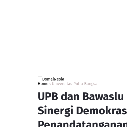
Home
Universitas Putra Bangsa
UPB dan Bawaslu
Sinergi Demokras
Penandatanganan