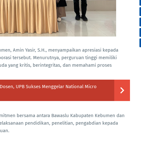
men, Amin Yasir, S.H., menyampaikan apresiasi kepada
aborasi tersebut. Menurutnya, perguruan tinggi memiliki
da yang kritis, berintegritas, dan memahami proses
Dosen, UPB Sukses Menggelar National Micro
omitmen bersama antara Bawaslu Kabupaten Kebumen dan
elaksanaan pendidikan, penelitian, pengabdian kepada
luan.