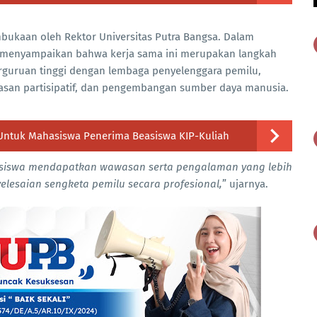
bukaan oleh Rektor Universitas Putra Bangsa. Dalam
. menyampaikan bahwa kerja sama ini merupakan langkah
erguruan tinggi dengan lembaga penyelenggara pemilu,
san partisipatif, dan pengembangan sumber daya manusia.
ntuk Mahasiswa Penerima Beasiswa KIP-Kuliah
hasiswa mendapatkan wawasan serta pengalaman yang lebih
elesaian sengketa pemilu secara profesional,
” ujarnya.