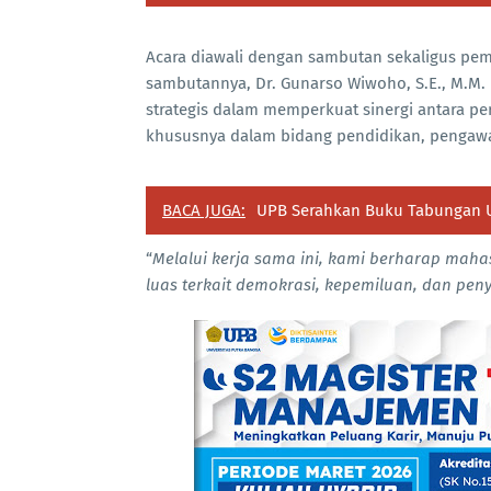
Acara diawali dengan sambutan sekaligus pem
sambutannya, Dr. Gunarso Wiwoho, S.E., M.M
strategis dalam memperkuat sinergi antara p
khususnya dalam bidang pendidikan, pengawa
BACA JUGA:
UPB Serahkan Buku Tabungan U
“
Melalui kerja sama ini, kami berharap ma
luas terkait demokrasi, kepemiluan, dan peny