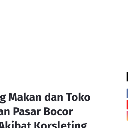
g Makan dan Toko
an Pasar Bocor
kibat Korsleting