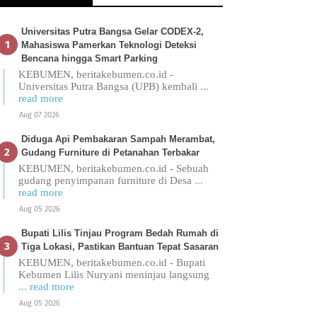
Universitas Putra Bangsa Gelar CODEX-2,
Mahasiswa Pamerkan Teknologi Deteksi
Bencana hingga Smart Parking
KEBUMEN, beritakebumen.co.id -
Universitas Putra Bangsa (UPB) kembali
...
read more
Aug 07 2026
Diduga Api Pembakaran Sampah Merambat,
Gudang Furniture di Petanahan Terbakar
KEBUMEN, beritakebumen.co.id - Sebuah
gudang penyimpanan furniture di Desa
...
read more
Aug 05 2026
Bupati Lilis Tinjau Program Bedah Rumah di
Tiga Lokasi, Pastikan Bantuan Tepat Sasaran
KEBUMEN, beritakebumen.co.id - Bupati
Kebumen Lilis Nuryani meninjau langsung
... read more
Aug 05 2026