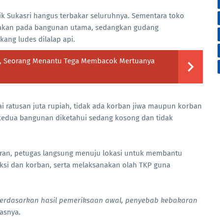
ik Sukasri hangus terbakar seluruhnya. Sementara toko
sakan pada bangunan utama, sedangkan gudang
ang ludes dilalap api.
o, Seorang Menantu Tega Membacok Mertuanya
i ratusan juta rupiah, tidak ada korban jiwa maupun korban
, kedua bangunan diketahui sedang kosong dan tidak
oran, petugas langsung menuju lokasi untuk membantu
si dan korban, serta melaksanakan olah TKP guna
 Berdasarkan hasil pemeriksaan awal, penyebab kebakaran
asnya.