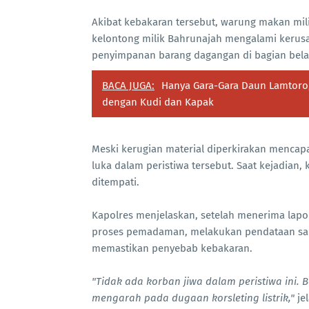
Akibat kebakaran tersebut, warung makan mil
kelontong milik Bahrunajah mengalami keru
penyimpanan barang dagangan di bagian belak
BACA JUGA:
Hanya Gara-Gara Daun Lamtor
dengan Kudi dan Kapak
Meski kerugian material diperkirakan mencapa
luka dalam peristiwa tersebut. Saat kejadian
ditempati.
Kapolres menjelaskan, setelah menerima lap
proses pemadaman, melakukan pendataan sak
memastikan penyebab kebakaran.
"Tidak ada korban jiwa dalam peristiwa ini.
mengarah pada dugaan korsleting listrik,"
jel