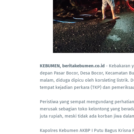
KEBUMEN, beritakebumen.co.id
- Kebakaran 
depan Pasar Bocor, Desa Bocor, Kecamatan B
malam, diduga dipicu oleh korsleting listrik
tempat kejadian perkara (TKP) dan pemeriksa
Peristiwa yang sempat mengundang perhatia
merusak sebagian toko kelontong yang berada 
juta rupiah, meski tidak ada korban jiwa dala
Kapolres Kebumen AKBP I Putu Bagus Krisna