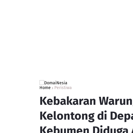
Home
Peristiwa
Kebakaran Warun
Kelontong di Dep
Kebumen Diduga A