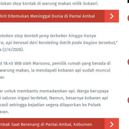
olokan stop kontak di warung makan milik Sukasri.
Mirit Ditemukan Meninggal Dunia di Pantai Ambal
colokan stop kontak yang terbakar hingga hanya
api berasal dari korsleting listrik pada bagian tersebut,"
 (2/6/2026).
ul 18.45 WIB oleh Marsono, pemilik rumah yang berada di
ah warung makan, ia mendapati kobaran api sudah muncul
ar.
ar untuk membantu memadamkan api. Warga berupaya
aluran irigasi terdekat. Namun, besarnya kobaran api
il sehingga kejadian segera dilaporkan ke Polsek
aran.
Ombak Saat Berenang di Pantai Ambal, Kebumen