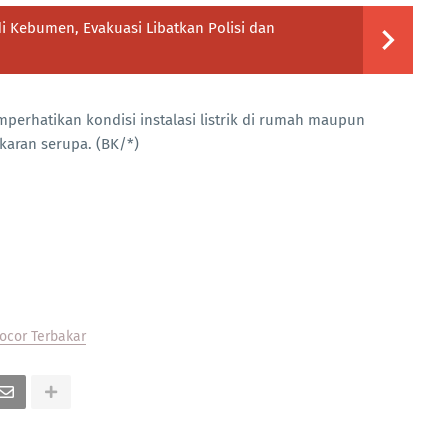
i Kebumen, Evakuasi Libatkan Polisi dan
erhatikan kondisi instalasi listrik di rumah maupun
aran serupa. (BK/*)
ocor Terbakar