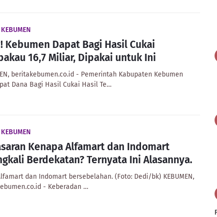
A KEBUMEN
 Kebumen Dapat Bagi Hasil Cukai
akau 16,7 Miliar, Dipakai untuk Ini
N, beritakebumen.co.id - Pemerintah Kabupaten Kebumen
at Dana Bagi Hasil Cukai Hasil Te…
A KEBUMEN
saran Kenapa Alfamart dan Indomart
ngkali Berdekatan? Ternyata Ini Alasannya.
Alfamart dan Indomart bersebelahan. (Foto: Dedi/bk) KEBUMEN,
kebumen.co.id - Keberadan …