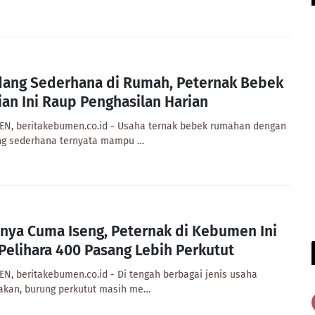
ang Sederhana di Rumah, Peternak Bebek
lian Ini Raup Penghasilan Harian
N, beritakebumen.co.id - Usaha ternak bebek rumahan dengan
g sederhana ternyata mampu …
nya Cuma Iseng, Peternak di Kebumen Ini
 Pelihara 400 Pasang Lebih Perkutut
N, beritakebumen.co.id - Di tengah berbagai jenis usaha
akan, burung perkutut masih me…