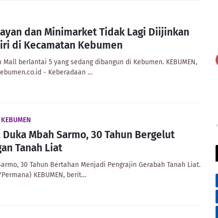
ayan dan Minimarket Tidak Lagi Diijinkan
iri di Kecamatan Kebumen
 Mall berlantai 5 yang sedang dibangun di Kebumen. KEBUMEN,
kebumen.co.id - Keberadaan …
A KEBUMEN
R
 Duka Mbah Sarmo, 30 Tahun Bergelut
an Tanah Liat
armo, 30 Tahun Bertahan Menjadi Pengrajin Gerabah Tanah Liat.
 YPermana) KEBUMEN, berit…