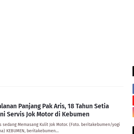
alanan Panjang Pak Aris, 18 Tahun Setia
ni Servis Jok Motor di Kebumen
is sedang Memasang Kulit Jok Motor. (Foto. beritakebumen/yogi
na) KEBUMEN, beritakebumen…