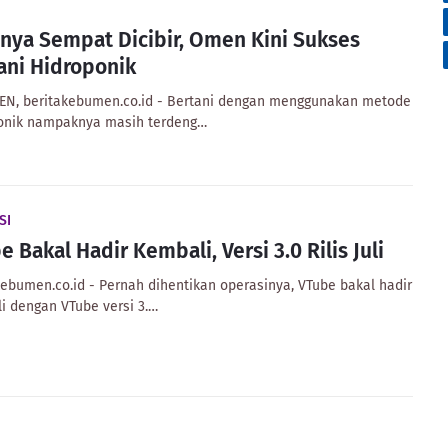
nya Sempat Dicibir, Omen Kini Sukses
ani Hidroponik
N, beritakebumen.co.id - Bertani dengan menggunakan metode
onik nampaknya masih terdeng…
SI
e Bakal Hadir Kembali, Versi 3.0 Rilis Juli
kebumen.co.id - Pernah dihentikan operasinya, VTube bakal hadir
i dengan VTube versi 3.…