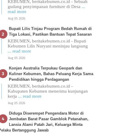
KEBUMEN, beritakebumen.co.id - Sebuah
gudang penyimpanan furniture di Desa
...
read more
Aug 05 2026
Bupati Lilis Tinjau Program Bedah Rumah di
Tiga Lokasi, Pastikan Bantuan Tepat Sasaran
KEBUMEN, beritakebumen.co.id - Bupati
Kebumen Lilis Nuryani meninjau langsung
... read more
Aug 05 2026
Konjen Australia Terpukau Geopark dan
Kuliner Kebumen, Bahas Peluang Kerja Sama
Pendidikan hingga Perdagangan
KEBUMEN, beritakebumen.co.id -
Kabupaten Kebumen menerima kunjungan
kerja
... read more
Aug 05 2026
Diduga Diserempet Pengendara Motor di
Jembatan Barat Pasar Gamblok Petanahan,
Lansia Alami Patah Jari, Keluarga Minta
Pelaku Bertanggung Jawab