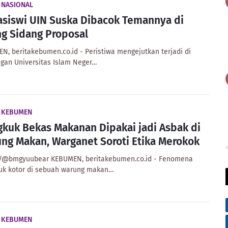
 NASIONAL
siswi UIN Suska Dibacok Temannya di
g Sidang Proposal
N, beritakebumen.co.id - Peristiwa mengejutkan terjadi di
ngan Universitas Islam Neger…
A KEBUMEN
kuk Bekas Makanan Dipakai jadi Asbak di
ng Makan, Warganet Soroti Etika Merokok
R
x/@bmgyuubear KEBUMEN, beritakebumen.co.id - Fenomena
k kotor di sebuah warung makan…
A KEBUMEN