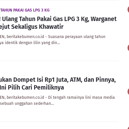
TAHUN PAKAI GAS LPG 3 KG
l! Ulang Tahun Pakai Gas LPG 3 Kg, Warganet
ejut Sekaligus Khawatir
N, beritakebumen.co.id - Suasana perayaan ulang tahun
ya identik dengan lilin yang din…
kan Dompet Isi Rp1 Juta, ATM, dan Pinnya,
Ini Pilih Cari Pemiliknya
N, beritakebumen.co.id - Di tengah ramainya lini masa media
, sebuah unggahan sederhan…