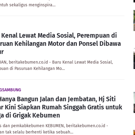
tuh sekaligus menginspira…
 Kenal Lewat Media Sosial, Perempuan di
ruan Kehilangan Motor dan Ponsel Dibawa
ur
AN, beritakebumen.co.id - Baru Kenal Lewat Media Sosial,
uan di Pasuruan Kehilangan Mo…
GSAMBUNG
Hanya Bangun Jalan dan Jembatan, Hj Siti
r Kini Siapkan Rumah Singgah Gratis untuk
a di Grigak Kebumen
 dan pemkabkebumen KEBUMEN, beritakebumen.co.id -
an tak selalu berhenti ketika sebuah…