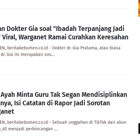
an Dokter Gia soal "Ibadah Terpanjang Jadi
 Viral, Warganet Ramai Curahkan Keresahan
N, beritakebumen.co.id - Dokter dr. Gia Pratama, atau biasa
 dr. Gia ini merupakan sos…
l Ayah Minta Guru Tak Segan Mendisiplinkan
nya, Isi Catatan di Rapor Jadi Sorotan
anet
N, beritakebumen.co.id - Sebuah unggahan di TikTok dari akun
4ll menjadi perbincangan …