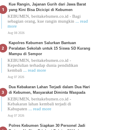
Kue Rangin, Jajanan Gurih dari Jawa Barat
yang Kini Bisa Dicicipi di Kebumen
KEBUMEN, beritakebumen.co.id - Bagi
sebagian orang, kue rangin mungkin
... read
more
Aug 08 2026
Kapolres Kebumen Salurkan Bantuan
Peralatan Sekolah untuk 15 Siswa SD Kurang
Mampu di Sempor
KEBUMEN, beritakebumen.co.id -
Kepedulian terhadap dunia pendidikan
kembali
... read more
Aug 07 2026
Dua Kebakaran Lahan Terjadi dalam Dua Hari
di Kebumen, Masyarakat Diminta Waspada
KEBUMEN, beritakebumen.co.id -
Kebakaran lahan kembali terjadi di
Kabupaten
... read more
Aug 07 2026
Polres Kebumen Siapkan 30 Personel Jadi