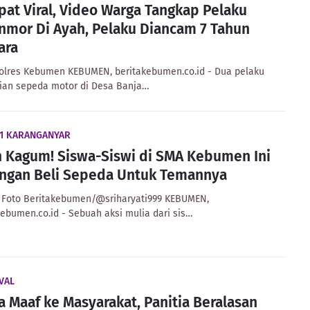
at Viral, Video Warga Tangkap Pelaku
nmor Di Ayah, Pelaku Diancam 7 Tahun
ara
Polres Kebumen KEBUMEN, beritakebumen.co.id - Dua pelaku
ian sepeda motor di Desa Banja…
 1 KARANGANYAR
n Kagum! Siswa-Siswi di SMA Kebumen Ini
ngan Beli Sepeda Untuk Temannya
 Foto Beritakebumen/@sriharyati999 KEBUMEN,
kebumen.co.id - Sebuah aksi mulia dari sis…
VAL
a Maaf ke Masyarakat, Panitia Beralasan